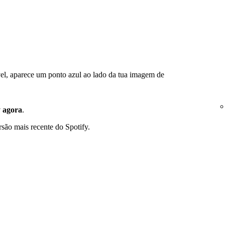
el, aparece um ponto azul ao lado da tua imagem de
y agora
.
rsão mais recente do Spotify.