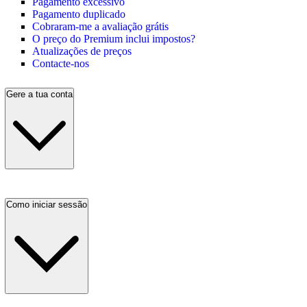
Pagamento excessivo
Pagamento duplicado
Cobraram-me a avaliação grátis
O preço do Premium inclui impostos?
Atualizações de preços
Contacte-nos
Gere a tua conta
Como iniciar sessão