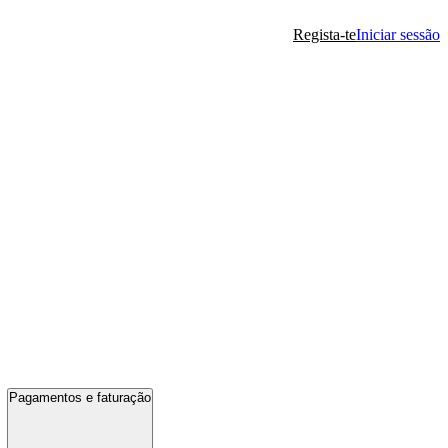
Regista-te
Iniciar sessão
Pagamentos e faturação