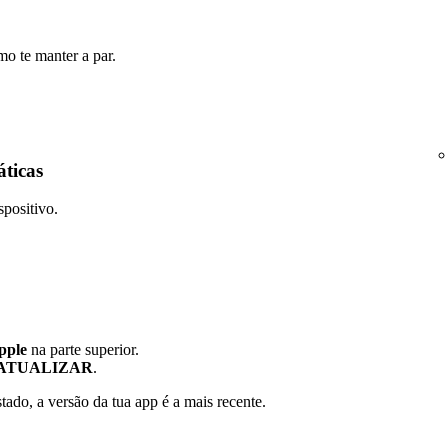
mo te manter a par.
áticas
spositivo.
pple
na parte superior.
ATUALIZAR
.
stado, a versão da tua app é a mais recente.