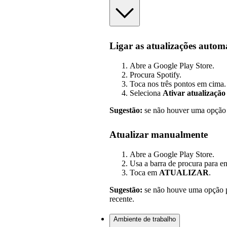
Ligar as atualizações autom
Abre a Google Play Store.
Procura Spotify.
Toca nos três pontos em cima.
Seleciona
Ativar atualização
Sugestão:
se não houver uma opção p
Atualizar manualmente
Abre a Google Play Store.
Usa a barra de procura para en
Toca em
ATUALIZAR
.
Sugestão:
se não houve uma opção par
recente.
Ambiente de trabalho