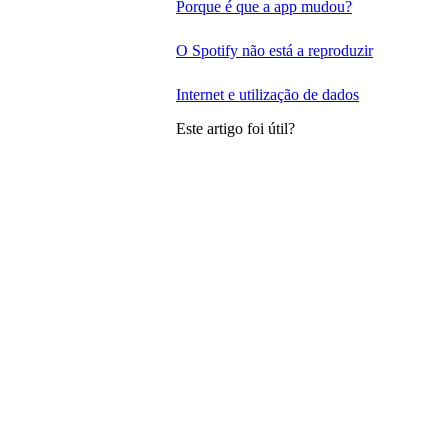
Porque é que a app mudou?
O Spotify não está a reproduzir
Internet e utilização de dados
Este artigo foi útil?