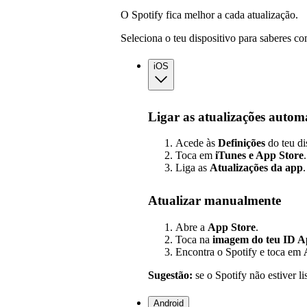
O Spotify fica melhor a cada atualização.
Seleciona o teu dispositivo para saberes co
iOS
Ligar as atualizações autom
Acede às
Definições
do teu di
Toca em
iTunes e App Store
.
Liga as
Atualizações
da app
.
Atualizar manualmente
Abre a
App Store
.
Toca na
imagem do teu ID A
Encontra o Spotify e toca em
Sugestão:
se o Spotify não estiver li
Android