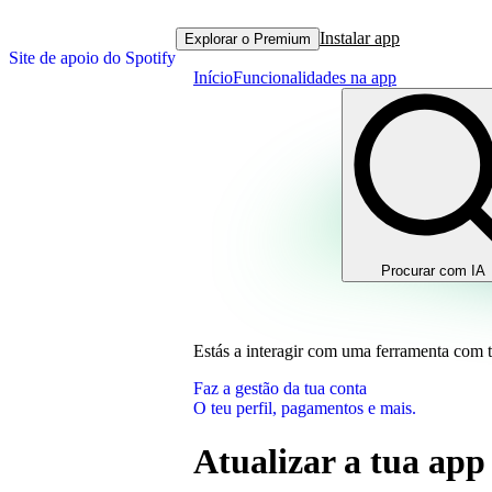
Instalar app
Explorar o Premium
Site de apoio do Spotify
Início
Funcionalidades na app
Procurar com IA
Estás a interagir com uma ferramenta com 
Faz a gestão da tua conta
O teu perfil, pagamentos e mais.
Atualizar a tua app