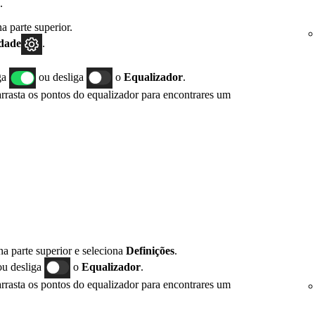
.
a parte superior.
idade
.
iga
ou desliga
o
Equalizador
.
rrasta os pontos do equalizador para encontrares um
na parte superior e seleciona
Definições
.
u desliga
o
Equalizador
.
rrasta os pontos do equalizador para encontrares um