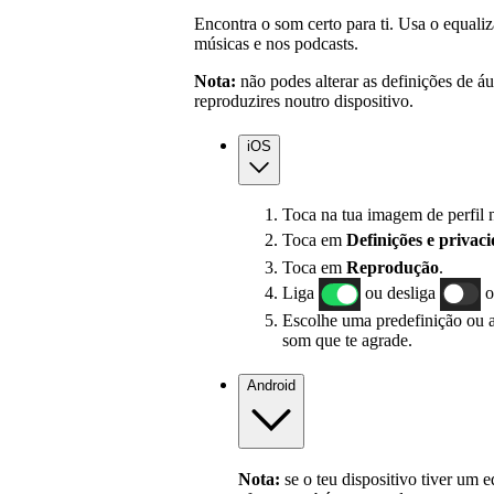
Encontra o som certo para ti. Usa o equaliz
músicas e nos podcasts.
Nota:
não podes alterar as definições de á
reproduzires noutro dispositivo.
iOS
Toca na tua imagem de perfil n
Toca em
Definições
e privac
Toca em
Reprodução
.
Liga
ou desliga
Escolhe uma predefinição ou a
som que te agrade.
Android
Nota:
se o teu dispositivo tiver um e