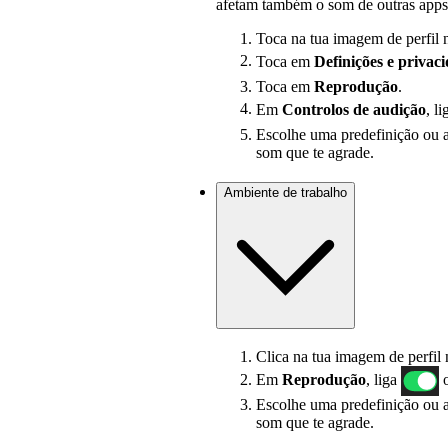
afetam também o som de outras apps
Toca na tua imagem de perfil n
Toca em
Definições
e privac
Toca em
Reprodução
.
Em
Controlos de audição
, l
Escolhe uma predefinição ou a
som que te agrade.
Ambiente de trabalho
Clica na tua imagem de perfil 
Em
Reprodução
, liga
o
Escolhe uma predefinição ou a
som que te agrade.