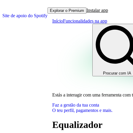
Instalar app
Explorar o Premium
Site de apoio do Spotify
Início
Funcionalidades na app
Procurar com IA
Estás a interagir com uma ferramenta com 
Faz a gestão da tua conta
O teu perfil, pagamentos e mais.
Equalizador