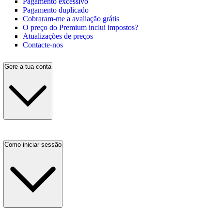
Pagamento excessivo
Pagamento duplicado
Cobraram-me a avaliação grátis
O preço do Premium inclui impostos?
Atualizações de preços
Contacte-nos
Gere a tua conta
Como iniciar sessão