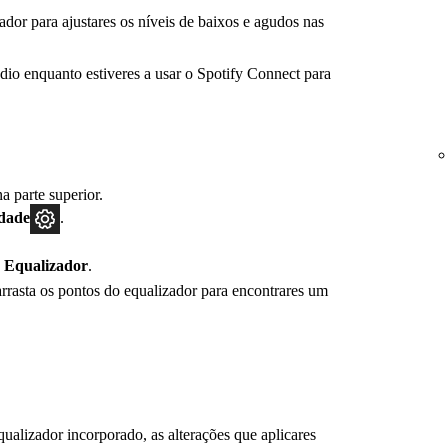
ador para ajustares os níveis de baixos e agudos nas
udio enquanto estiveres a usar o Spotify Connect para
a parte superior.
idade
.
o
Equalizador
.
rrasta os pontos do equalizador para encontrares um
qualizador incorporado, as alterações que aplicares