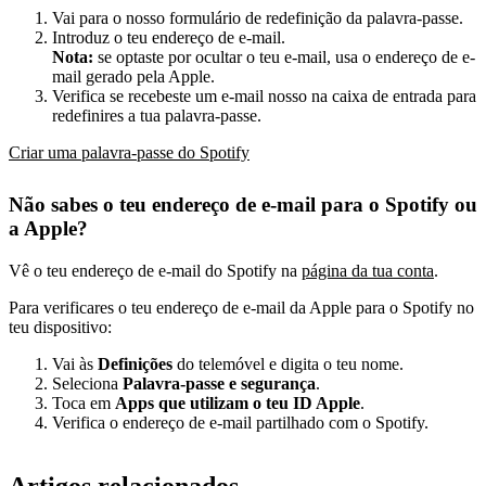
Vai para o nosso formulário de redefinição da palavra-passe.
Introduz o teu endereço de e-mail.
Nota:
se optaste por ocultar o teu e-mail, usa o endereço de e-
mail gerado pela Apple.
Verifica se recebeste um e-mail nosso na caixa de entrada para
redefinires a tua palavra-passe.
Criar uma palavra-passe do Spotify
Não sabes o teu endereço de e-mail para o Spotify ou
a Apple?
Vê o teu endereço de e-mail do Spotify na
página da tua conta
.
Para verificares o teu endereço de e-mail da Apple para o Spotify no
teu dispositivo:
Vai às
Definições
do telemóvel e digita o teu nome.
Seleciona
Palavra-passe e segurança
.
Toca em
Apps que utilizam o teu ID Apple
.
Verifica o endereço de e-mail partilhado com o Spotify.
Artigos relacionados