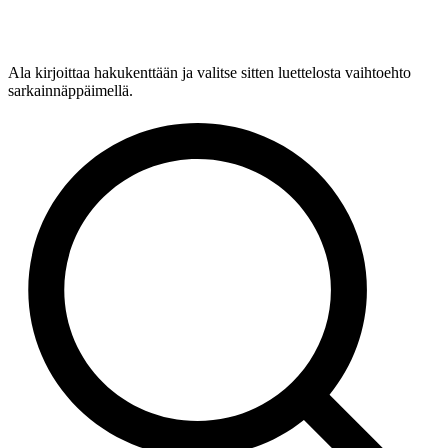
Ala kirjoittaa hakukenttään ja valitse sitten luettelosta vaihtoehto
sarkainnäppäimellä.