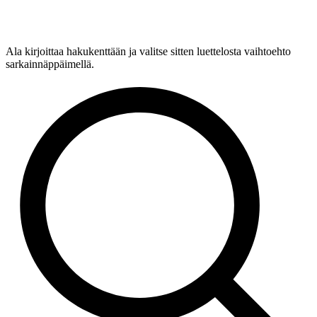
Ala kirjoittaa hakukenttään ja valitse sitten luettelosta vaihtoehto
sarkainnäppäimellä.