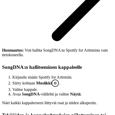
Huomautus:
Voit hallita SongDNA:ta Spotify for Artistsista vain
tietokoneella.
SongDNA:n hallitseminen kappaleelle
Kirjaudu sisään Spotify for Artistsiin.
Siirry kohtaan
Musiikki
.
Valitse kappale.
Avaa
SongDNA
-välilehti ja valitse
Näytä
.
Näet kaikki kappaleeseen liittyvät osat ja niiden alkuperän.