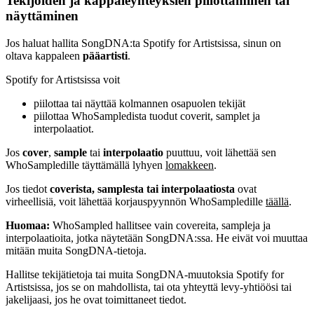
Tekijöiden ja kappaleyhteyksien piilottaminen tai
näyttäminen
Jos haluat hallita SongDNA:ta Spotify for Artistsissa, sinun on
oltava kappaleen
pääartisti
.
Spotify for Artistsissa voit
piilottaa tai näyttää kolmannen osapuolen tekijät
piilottaa WhoSampledista tuodut coverit, samplet ja
interpolaatiot.
Jos
cover
,
sample
tai
interpolaatio
puuttuu, voit lähettää sen
WhoSampledille täyttämällä lyhyen
lomakkeen
.
Jos tiedot
coverista, samplesta tai interpolaatiosta
ovat
virheellisiä, voit lähettää korjauspyynnön WhoSampledille
täällä
.
Huomaa:
WhoSampled hallitsee vain covereita, sampleja ja
interpolaatioita, jotka näytetään SongDNA:ssa. He eivät voi muuttaa
mitään muita SongDNA-tietoja.
Hallitse tekijätietoja tai muita SongDNA-muutoksia Spotify for
Artistsissa, jos se on mahdollista, tai ota yhteyttä levy-yhtiöösi tai
jakelijaasi, jos he ovat toimittaneet tiedot.