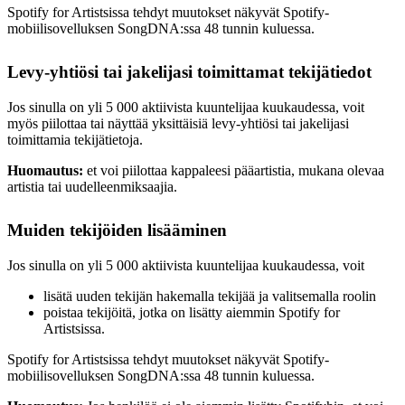
Spotify for Artistsissa tehdyt muutokset näkyvät Spotify-
mobiilisovelluksen SongDNA:ssa 48 tunnin kuluessa.
Levy-yhtiösi tai jakelijasi toimittamat tekijätiedot
Jos sinulla on yli 5 000 aktiivista kuuntelijaa kuukaudessa, voit
myös piilottaa tai näyttää yksittäisiä levy-yhtiösi tai jakelijasi
toimittamia tekijätietoja.
Huomautus:
et voi piilottaa kappaleesi pääartistia, mukana olevaa
artistia tai uudelleenmiksaajia.
Muiden tekijöiden lisääminen
Jos sinulla on yli 5 000 aktiivista kuuntelijaa kuukaudessa, voit
lisätä uuden tekijän hakemalla tekijää ja valitsemalla roolin
poistaa tekijöitä, jotka on lisätty aiemmin Spotify for
Artistsissa.
Spotify for Artistsissa tehdyt muutokset näkyvät Spotify-
mobiilisovelluksen SongDNA:ssa 48 tunnin kuluessa.