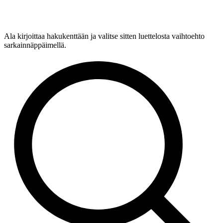
Ala kirjoittaa hakukenttään ja valitse sitten luettelosta vaihtoehto
sarkainnäppäimellä.