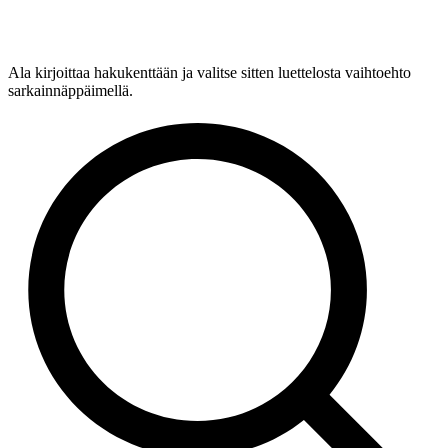
Ala kirjoittaa hakukenttään ja valitse sitten luettelosta vaihtoehto
sarkainnäppäimellä.