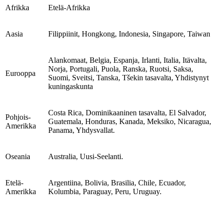
Afrikka
Etelä-Afrikka
Aasia
Filippiinit, Hongkong, Indonesia, Singapore, Taiwan
Alankomaat, Belgia, Espanja, Irlanti, Italia, Itävalta,
Norja, Portugali, Puola, Ranska, Ruotsi, Saksa,
Eurooppa
Suomi, Sveitsi, Tanska, Tšekin tasavalta, Yhdistynyt
kuningaskunta
Costa Rica, Dominikaaninen tasavalta, El Salvador,
Pohjois-
Guatemala, Honduras, Kanada, Meksiko, Nicaragua,
Amerikka
Panama, Yhdysvallat.
Oseania
Australia, Uusi-Seelanti.
Etelä-
Argentiina, Bolivia, Brasilia, Chile, Ecuador,
Amerikka
Kolumbia, Paraguay, Peru, Uruguay.