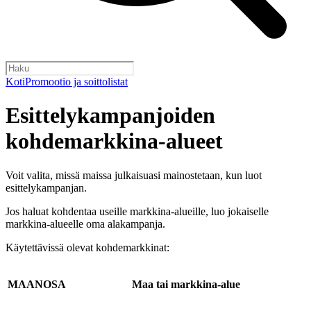
Koti
Promootio ja soittolistat
Esittelykampanjoiden
kohdemarkkina-alueet
Voit valita, missä maissa julkaisuasi mainostetaan, kun luot
esittelykampanjan.
Jos haluat kohdentaa useille markkina-alueille, luo jokaiselle
markkina-alueelle oma alakampanja.
Käytettävissä olevat kohdemarkkinat:
MAANOSA
Maa tai markkina-alue