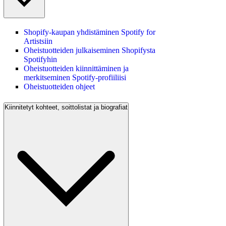
Shopify-kaupan yhdistäminen Spotify for
Artistsiin
Oheistuotteiden julkaiseminen Shopifysta
Spotifyhin
Oheistuotteiden kiinnittäminen ja
merkitseminen Spotify-profiiliisi
Oheistuotteiden ohjeet
Kiinnitetyt kohteet, soittolistat ja biografiat