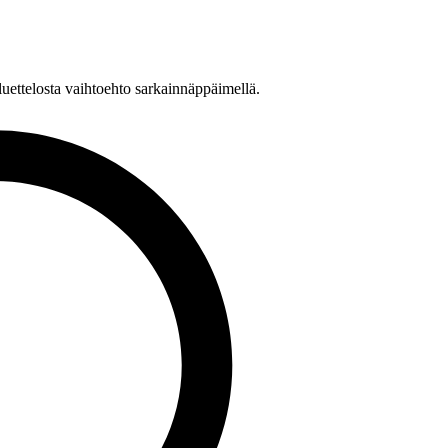
n luettelosta vaihtoehto sarkainnäppäimellä.