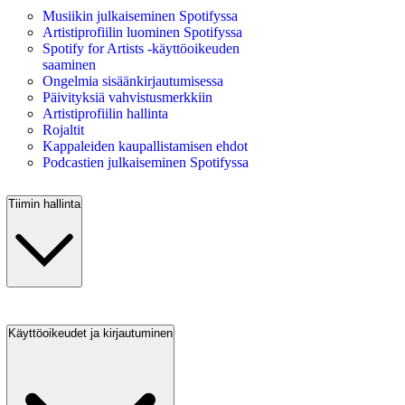
Musiikin julkaiseminen Spotifyssa
Artistiprofiilin luominen Spotifyssa
Spotify for Artists ‑käyttöoikeuden
saaminen
Ongelmia sisäänkirjautumisessa
Päivityksiä vahvistusmerkkiin
Artistiprofiilin hallinta
Rojaltit
Kappaleiden kaupallistamisen ehdot
Podcastien julkaiseminen Spotifyssa
Tiimin hallinta
Käyttöoikeudet ja kirjautuminen