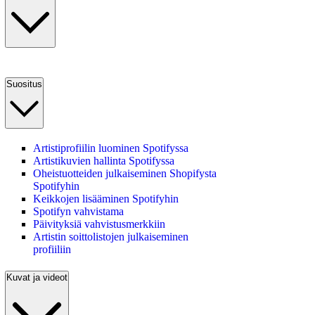
Suositus
Artistiprofiilin luominen Spotifyssa
Artistikuvien hallinta Spotifyssa
Oheistuotteiden julkaiseminen Shopifysta
Spotifyhin
Keikkojen lisääminen Spotifyhin
Spotifyn vahvistama
Päivityksiä vahvistusmerkkiin
Artistin soittolistojen julkaiseminen
profiiliin
Kuvat ja videot