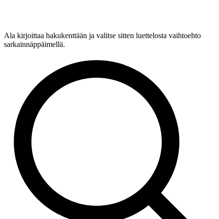
Ala kirjoittaa hakukenttään ja valitse sitten luettelosta vaihtoehto
sarkainnäppäimellä.