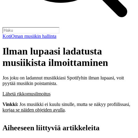
Koti
Oman musiikin hallinta
Ilman lupaasi ladatusta
musiikista ilmoittaminen
Jos joku on ladannut musiikkiasi Spotifyhin ilman lupaasi, voit
pyytää musiikin poistamista.
Lähetä rikkomusilmoitus
Vinkki:
Jos musiikki ei kuulu sinulle, mutta se näkyy profiilissasi,
korjaa se näiden ohjeiden avulla
.
Aiheeseen liittyviä artikkeleita