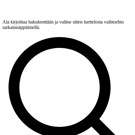
Ala kirjoittaa hakukenttään ja valitse sitten luettelosta vaihtoehto
sarkainnäppäimellä.