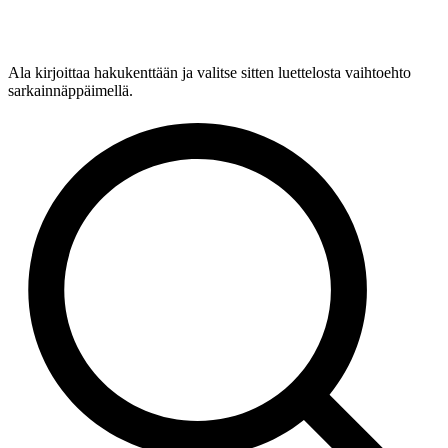
Ala kirjoittaa hakukenttään ja valitse sitten luettelosta vaihtoehto
sarkainnäppäimellä.