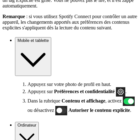
un tag Explicite est grisé. Vous ne pouvez pas le lire, et il est zappé
automatiquement.
Remarque
: si vous utilisez Spotify Connect pour contrôler un autre
appareil, les changements apportés aux préférences des contenus
explicites s'appliquent dès la lecture du contenu suivant.
Mobile et tablette
Appuyez sur votre photo de profil en haut.
Appuyez sur
Préférences
et confidentialité
.
Dans la rubrique
Contenu et affichage
, activez
ou désactivez
Autoriser le contenu explicite
.
Ordinateur