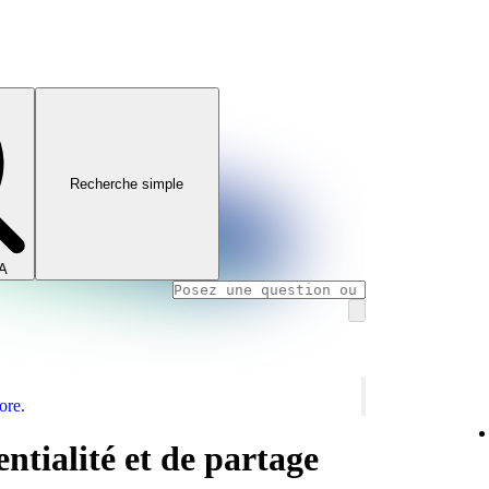
Recherche simple
IA
ore.
ntialité et de partage