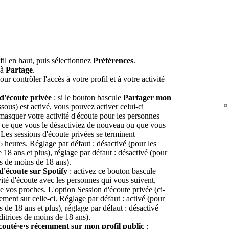
fil en haut, puis sélectionnez
Préférences
.
'à
Partage
.
ur contrôler l'accès à votre profil et à votre activité
d'écoute privée
: si le bouton bascule
Partager mon
sous) est activé, vous pouvez activer celui-ci
masquer votre activité d'écoute pour les personnes
à ce que vous le désactiviez de nouveau ou que vous
 Les sessions d'écoute privées se terminent
 heures. Réglage par défaut : désactivé (pour les
e 18 ans et plus), réglage par défaut : désactivé (pour
es de moins de 18 ans).
d'écoute sur Spotify
: activez ce bouton bascule
vité d'écoute avec les personnes qui vous suivent,
de vos proches. L'option Session d'écoute privée (ci-
ment sur celle-ci. Réglage par défaut : activé (pour
es de 18 ans et plus), réglage par défaut : désactivé
uditrices de moins de 18 ans).
écouté·e·s récemment sur mon profil public
: