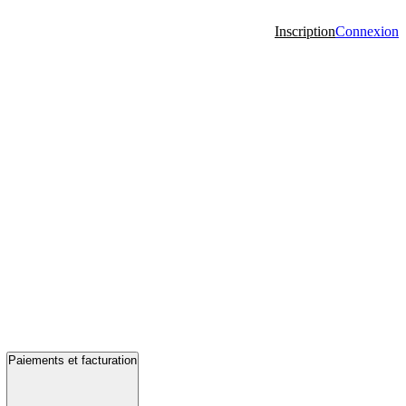
Inscription
Connexion
Paiements et facturation