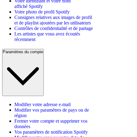
Votre identifiant et votre nom
affiché Spotify
Votre photo de profil Spotify
Consignes relatives aux images de profil
et de playlist ajoutées par les utilisateurs
Contrôles de confidentialité et de partage
Les artistes que vous avez écoutés
récemment
Paramètres du compte
Modifier votre adresse e-mail
Modifier vos paramètres de pays ou de
région
Fermer votre compte et supprimer vos
données
Vos paramètres de notification Spotify