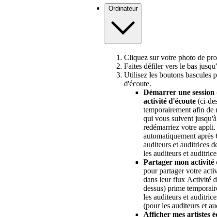
Ordinateur
Cliquez sur votre photo de pro
Faites défiler vers le bas jusqu
Utilisez les boutons bascules po
d'écoute.
Démarrer une session 
activité d'écoute
(ci-des
temporairement afin de 
qui vous suivent jusqu'
redémarriez votre appli.
automatiquement après 6
auditeurs et auditrices d
les auditeurs et auditric
Partager mon activité 
pour partager votre acti
dans leur flux Activité 
dessus) prime temporaire
les auditeurs et auditric
(pour les auditeurs et a
Afficher mes artistes 