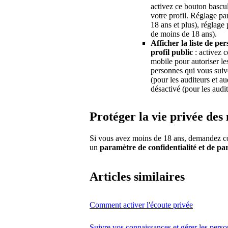
activez ce bouton bascul
votre profil. Réglage par
18 ans et plus), réglage 
de moins de 18 ans).
Afficher la liste de p
profil public
: activez c
mobile pour autoriser les
personnes qui vous suiv
(pour les auditeurs et au
désactivé (pour les audi
Protéger la vie privée de
Si vous avez moins de 18 ans, demandez con
un
paramètre de confidentialité et de pa
Articles similaires
Comment activer l'écoute privée
Suivre vos connaissances et gérer les pers