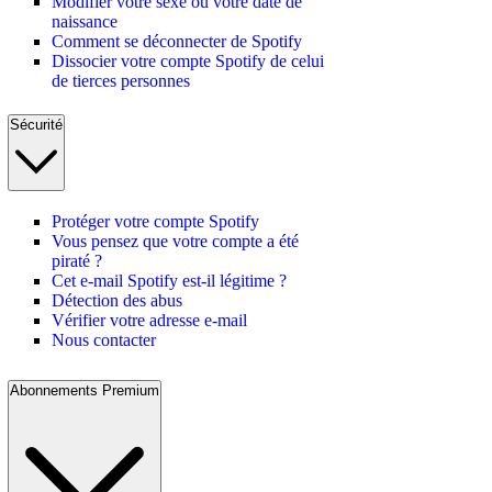
Modifier votre sexe ou votre date de
naissance
Comment se déconnecter de Spotify
Dissocier votre compte Spotify de celui
de tierces personnes
Sécurité
Protéger votre compte Spotify
Vous pensez que votre compte a été
piraté ?
Cet e-mail Spotify est-il légitime ?
Détection des abus
Vérifier votre adresse e-mail
Nous contacter
Abonnements Premium