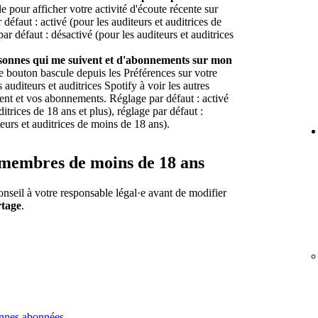
e pour afficher votre activité d'écoute récente sur
 défaut : activé (pour les auditeurs et auditrices de
par défaut : désactivé (pour les auditeurs et auditrices
ersonnes qui me suivent et d'abonnements sur mon
e bouton bascule depuis les Préférences sur votre
 auditeurs et auditrices Spotify à voir les autres
ent et vos abonnements. Réglage par défaut : activé
ditrices de 18 ans et plus), réglage par défaut :
teurs et auditrices de moins de 18 ans).
s membres de moins de 18 ans
seil à votre responsable légal·e avant de modifier
rtage
.
onnes abonnées