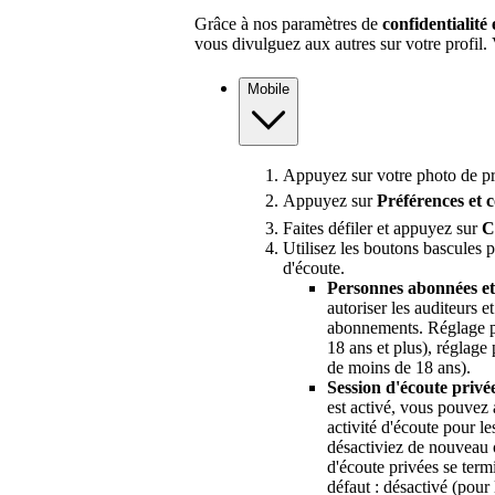
Grâce à nos paramètres de
confidentialité
vous divulguez aux autres sur votre profil
Mobile
Appuyez sur votre photo de pro
Appuyez sur
Préférences et c
Faites défiler et appuyez sur
C
Utilisez les boutons bascules po
d'écoute.
Personnes abonnées e
autoriser les auditeurs e
abonnements. Réglage par
18 ans et plus), réglage 
de moins de 18 ans).
Session d'écoute privé
est activé, vous pouvez 
activité d'écoute pour l
désactiviez de nouveau 
d'écoute privées se ter
défaut : désactivé (pour 