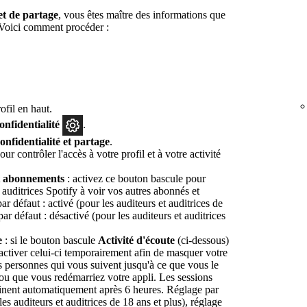
 et de partage
, vous êtes maître des informations que
. Voici comment procéder :
fil en haut.
onfidentialité
.
onfidentialité et partage
.
ur contrôler l'accès à votre profil et à votre activité
t abonnements
: activez ce bouton bascule pour
t auditrices Spotify à voir vos autres abonnés et
 défaut : activé (pour les auditeurs et auditrices de
par défaut : désactivé (pour les auditeurs et auditrices
e
: si le bouton bascule
Activité d'écoute
(ci-dessous)
activer celui-ci temporairement afin de masquer votre
es personnes qui vous suivent jusqu'à ce que vous le
ou que vous redémarriez votre appli. Les sessions
minent automatiquement après 6 heures. Réglage par
les auditeurs et auditrices de 18 ans et plus), réglage