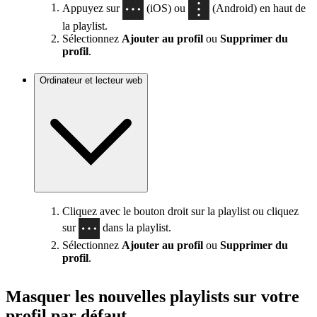
Appuyez sur
(iOS) ou
(Android) en haut de
la playlist.
Sélectionnez
Ajouter au profil
ou
Supprimer du
profil
.
Ordinateur et lecteur web
Cliquez avec le bouton droit sur la playlist ou cliquez
sur
dans la playlist.
Sélectionnez
Ajouter au profil
ou
Supprimer du
profil
.
Masquer les nouvelles playlists sur votre
profil par défaut