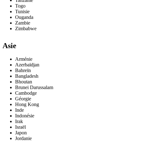
Tanzanie
Togo
Tunisie
Ouganda
Zambie
Zimbabwe
Asie
Arménie
Azerbaïdjan
Bahreïn
Bangladesh
Bhoutan
Brunei Darussalam
Cambodge
Géorgie
Hong Kong
Inde
Indonésie
Irak
Israël
Japon
Jordanie