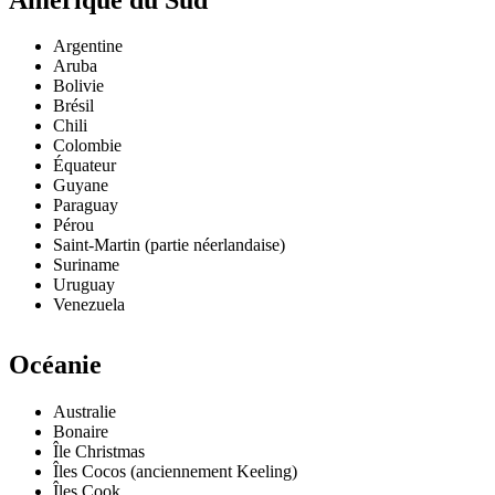
Argentine
Aruba
Bolivie
Brésil
Chili
Colombie
Équateur
Guyane
Paraguay
Pérou
Saint-Martin (partie néerlandaise)
Suriname
Uruguay
Venezuela
Océanie
Australie
Bonaire
Île Christmas
Îles Cocos (anciennement Keeling)
Îles Cook