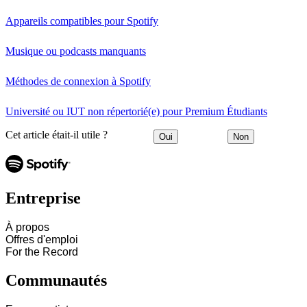
Appareils compatibles pour Spotify
Musique ou podcasts manquants
Méthodes de connexion à Spotify
Université ou IUT non répertorié(e) pour Premium Étudiants
Cet article était-il utile ?
Oui
Non
Entreprise
À propos
Offres d'emploi
For the Record
Communautés