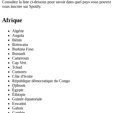
Consultez la liste ci-dessous pour savoir dans quel pays vous pouvez
vous inscrire sur Spotify.
Afrique
Algérie
Angola
Bénin
Botswana
Burkina Faso
Burundi
Cameroun
Cap Vert
Tchad
Comores
Côte d'Ivoire
République démocratique du Congo
Djibouti
Égypte
Éthiopie
Guinée équatoriale
Eswatini
Gabon
Gambie