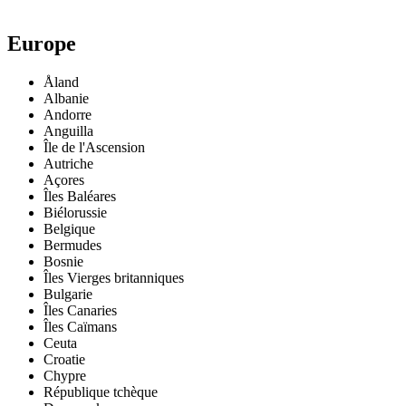
Europe
Åland
Albanie
Andorre
Anguilla
Île de l'Ascension
Autriche
Açores
Îles Baléares
Biélorussie
Belgique
Bermudes
Bosnie
Îles Vierges britanniques
Bulgarie
Îles Canaries
Îles Caïmans
Ceuta
Croatie
Chypre
République tchèque