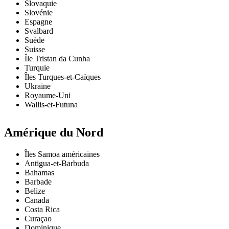
Slovaquie
Slovénie
Espagne
Svalbard
Suède
Suisse
Île Tristan da Cunha
Turquie
Îles Turques-et-Caïques
Ukraine
Royaume-Uni
Wallis-et-Futuna
Amérique du Nord
Îles Samoa américaines
Antigua-et-Barbuda
Bahamas
Barbade
Belize
Canada
Costa Rica
Curaçao
Dominique