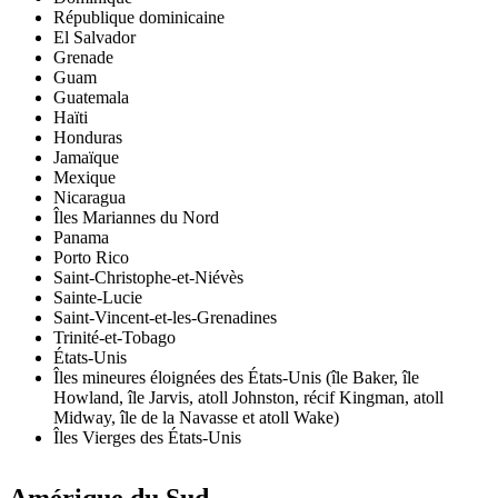
République dominicaine
El Salvador
Grenade
Guam
Guatemala
Haïti
Honduras
Jamaïque
Mexique
Nicaragua
Îles Mariannes du Nord
Panama
Porto Rico
Saint-Christophe-et-Niévès
Sainte-Lucie
Saint-Vincent-et-les-Grenadines
Trinité-et-Tobago
États-Unis
Îles mineures éloignées des États-Unis (île Baker, île
Howland, île Jarvis, atoll Johnston, récif Kingman, atoll
Midway, île de la Navasse et atoll Wake)
Îles Vierges des États-Unis
Amérique du Sud