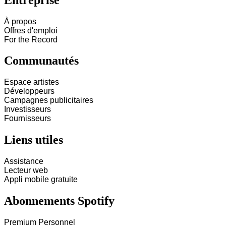
À propos
Offres d'emploi
For the Record
Communautés
Espace artistes
Développeurs
Campagnes publicitaires
Investisseurs
Fournisseurs
Liens utiles
Assistance
Lecteur web
Appli mobile gratuite
Abonnements Spotify
Premium Personnel