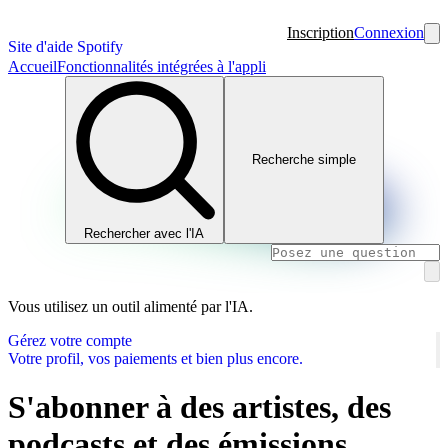
Inscription
Connexion
Site d'aide Spotify
Accueil
Fonctionnalités intégrées à l'appli
Recherche simple
Rechercher avec l'IA
Vous utilisez un outil alimenté par l'IA.
Gérez votre compte
Votre profil, vos paiements et bien plus encore.
S'abonner à des artistes, des
podcasts et des émissions