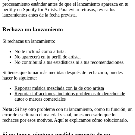
procesamiento estándar antes de que el lanzamiento aparezca en tu
perfil y en Spotify for Artists. Para evitar retrasos, revisa los
lanzamientos antes de la fecha prevista.
Rechaza un lanzamiento
Si rechazas un lanzamiento:
No te incluirá como artista.
No aparecerá en tu perfil de artista.
No contribuirá a tus estadísticas ni a tus recomendaciones.
Si tienes que tomar más medidas después de rechazarlo, puedes
hacer lo siguiente:
Reportar música mezclada con la de otro artista
Reportar infracciones, incluidos problemas de derechos de
autor o marcas comerciales
Nota:
Si hay otro problema con tu lanzamiento, como tu función, un
error de escritura o el material visual, no es necesario que lo
rechaces por esos motivos.
Aquí te explicamos cómo solucionarlo.
Si no tomas ninguna medida respecto de un