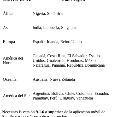
África
Nigeria, Sudáfrica
Asia
India, Indonesia, Singapur
Europa
España, Irlanda, Reino Unido
Canadá, Costa Rica, El Salvador, Estados
América del
Unidos, Guatemala, Honduras, México,
Norte
Nicaragua, Panamá, República Dominicana
Oceanía
Australia, Nueva Zelanda
Argentina, Bolivia, Chile, Colombia, Ecuador,
América del Sur
Paraguay, Perú, Uruguay, Venezuela
Necesitas la versión
9.1.6 o superior
de la aplicación móvil de
Spotify para ver Acerca de esta canción.