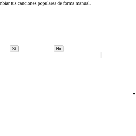
mbiar tus canciones populares de forma manual.
Sí
No