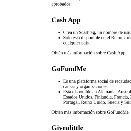
aprobados:
Cash App
Crea un $cashtag, un nombre de usuar
Solo está disponible en el Reino Uni
cualquier país.
Obtén más información sobre Cash App
GoFundMe
Es una plataforma social de recaudac
causas y organizaciones.
Está disponible en Alemania, Austra
Estados Unidos, Finlandia, Francia, 
Portugal, Reino Unido, Suecia y Sui
Obtén más información sobre GoFundMe
Givealittle