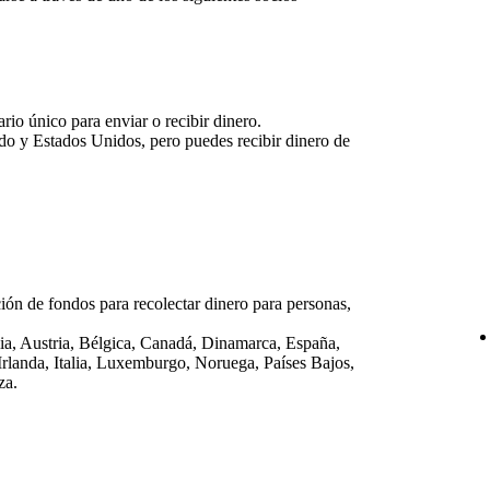
io único para enviar o recibir dinero.
do y Estados Unidos, pero puedes recibir dinero de
ión de fondos para recolectar dinero para personas,
lia, Austria, Bélgica, Canadá, Dinamarca, España,
Irlanda, Italia, Luxemburgo, Noruega, Países Bajos,
za.