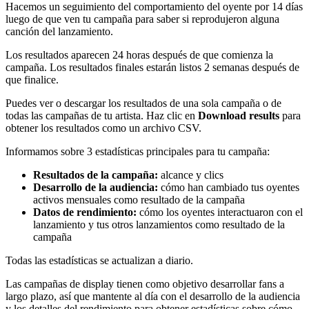
Hacemos un seguimiento del comportamiento del oyente por 14 días
luego de que ven tu campaña para saber si reprodujeron alguna
canción del lanzamiento.
Los resultados aparecen 24 horas después de que comienza la
campaña. Los resultados finales estarán listos 2 semanas después de
que finalice.
Puedes ver o descargar los resultados de una sola campaña o de
todas las campañas de tu artista. Haz clic en
Download results
para
obtener los resultados como un archivo CSV.
Informamos sobre 3 estadísticas principales para tu campaña:
Resultados de la campaña:
alcance y clics
Desarrollo de la audiencia:
cómo han cambiado tus oyentes
activos mensuales como resultado de la campaña
Datos de rendimiento:
cómo los oyentes interactuaron con el
lanzamiento y tus otros lanzamientos como resultado de la
campaña
Todas las estadísticas se actualizan a diario.
Las campañas de display tienen como objetivo desarrollar fans a
largo plazo, así que mantente al día con el desarrollo de la audiencia
y los detalles del rendimiento para obtener estadísticas sobre cómo