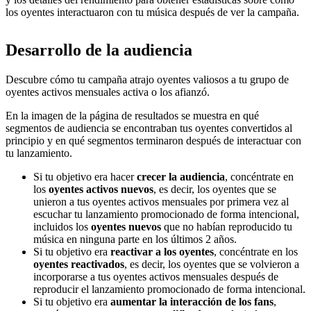
los oyentes interactuaron con tu música después de ver la campaña.
Desarrollo de la audiencia
Descubre cómo tu campaña atrajo oyentes valiosos a tu grupo de
oyentes activos mensuales activa o los afianzó.
En la imagen de la página de resultados se muestra en qué
segmentos de audiencia se encontraban tus oyentes convertidos al
principio y en qué segmentos terminaron después de interactuar con
tu lanzamiento.
Si tu objetivo era hacer
crecer la audiencia
, concéntrate en
los
oyentes activos nuevos
, es decir, los oyentes que se
unieron a tus oyentes activos mensuales por primera vez al
escuchar tu lanzamiento promocionado de forma intencional,
incluidos los
oyentes nuevos
que no habían reproducido tu
música en ninguna parte en los últimos 2 años.
Si tu objetivo era
reactivar a los oyentes
, concéntrate en los
oyentes reactivados
, es decir, los oyentes que se volvieron a
incorporarse a tus oyentes activos mensuales después de
reproducir el lanzamiento promocionado de forma intencional.
Si tu objetivo era
aumentar la interacción de los fans
,