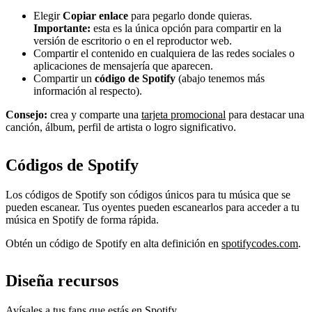
Elegir
Copiar enlace
para pegarlo donde quieras.
Importante:
esta es la única opción para compartir en la
versión de escritorio o en el reproductor web.
Compartir el contenido en cualquiera de las redes sociales o
aplicaciones de mensajería que aparecen.
Compartir un
código de Spotify
(abajo tenemos más
información al respecto).
Consejo:
crea y comparte una
tarjeta promocional
para destacar una
canción, álbum, perfil de artista o logro significativo.
Códigos de Spotify
Los códigos de Spotify son códigos únicos para tu música que se
pueden escanear. Tus oyentes pueden escanearlos para acceder a tu
música en Spotify de forma rápida.
Obtén un código de Spotify en alta definición en
spotifycodes.com
.
Diseña recursos
Avísales a tus fans que estás en Spotify.