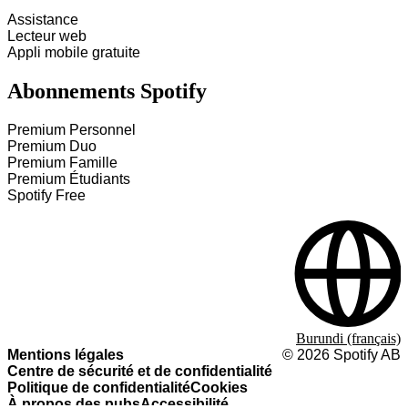
Assistance
Lecteur web
Appli mobile gratuite
Abonnements Spotify
Premium Personnel
Premium Duo
Premium Famille
Premium Étudiants
Spotify Free
Burundi (français)
Mentions légales
©
2026
Spotify AB
Centre de sécurité et de confidentialité
Politique de confidentialité
Cookies
À propos des pubs
Accessibilité