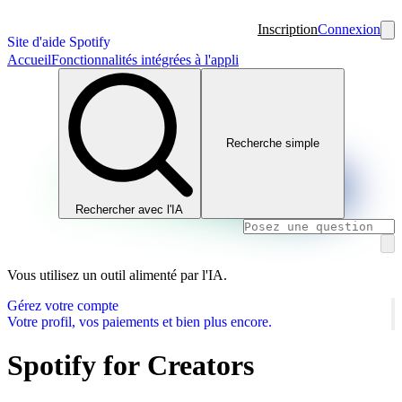
Inscription
Connexion
Site d'aide Spotify
Accueil
Fonctionnalités intégrées à l'appli
Recherche simple
Rechercher avec l'IA
Vous utilisez un outil alimenté par l'IA.
Gérez votre compte
Votre profil, vos paiements et bien plus encore.
Spotify for Creators