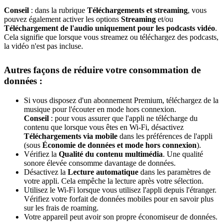
Conseil
: dans la rubrique
Téléchargements et streaming
, vous
pouvez également activer les options
Streaming
et/ou
Téléchargement de l'audio uniquement pour les podcasts vidéo
.
Cela signifie que lorsque vous streamez ou téléchargez des podcasts,
la vidéo n'est pas incluse.
Autres façons de réduire votre consommation de
données :
Si vous disposez d'un abonnement Premium, téléchargez de la
musique pour l'écouter en mode hors connexion.
Conseil
: pour vous assurer que l'appli ne télécharge du
contenu que lorsque vous êtes en Wi-Fi, désactivez
Téléchargements via mobile
dans les préférences de l'appli
(sous
Économie de données et mode hors connexion
).
Vérifiez la
Qualité du contenu multimédia
. Une qualité
sonore élevée consomme davantage de données.
Désactivez la
Lecture automatique
dans les paramètres de
votre appli. Cela empêche la lecture après votre sélection.
Utilisez le Wi-Fi lorsque vous utilisez l'appli depuis l'étranger.
Vérifiez votre forfait de données mobiles pour en savoir plus
sur les frais de roaming.
Votre appareil peut avoir son propre économiseur de données.