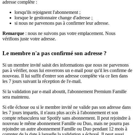
adresse complète :
lorsqu'ils rejoignent l'abonnement ;
lorsque le gestionnaire change d'adresse ;
si nous ne parvenons pas à confirmer leur adresse.
Remarque
: nous ne suivons pas votre emplacement. Nous
vérifions juste votre adresse.
Le membre n'a pas confirmé son adresse ?
Si un membre invité saisit des informations que nous ne parvenons
pas à vérifier, nous lui enverrons un e-mail pour qu'il les confirme de
nouveau. Il lui suffit d'entrer son adresse complète via ce lien dans
les 7 jours suivant la réception de l'e-mail.
Si la validation par e-mail aboutit, l'abonnement Premium Famille
sera maintenu.
Si elle échoue ou si le membre invité ne valide pas son adresse dans
les 7 jours impartis, il n'aura plus accès à l'abonnement et son
compte rebasculera sur Spotify sans abonnement. Il peut rejoindre à
nouveau le même abonnement Famille ou Duo, mais ne pourra pas
rejoindre un autre abonnement Famille ou Duo pendant 12 mois à
compter de la date à laquelle la validation a échoué. Il peut aussi