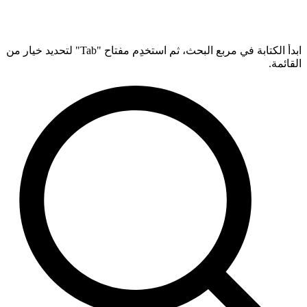
ابدأ الكتابة في مربع البحث، ثم استخدِم مفتاح "Tab" لتحديد خيار من
القائمة.