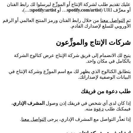
عليك تقديم طلب لشركة الإنتاج أو الموزِّع ليرسلوا لك رابط الفنان
أو معرِّف URI (
spotify.com/artist
… أو
spotify:artist:
…)،
ثم
التواصل معنا
من خلال رابط الفنان ورمز المنتج العالمي أو الرقم
الأوروبي للسلع لإصدارك القادم.
شركات الإنتاج والموزِّعون
يتيح لك الانضمام إلى فريق شركة الإنتاج عرض كتالوج الشركة
بالكامل في مكان واحد.
يتطابق الكتالوج الذي يظهر لك مع اسم الموزِّع وشركة الإنتاج في
البيانات الوصفية لإصداراتك.
طلب دعوة من فريقك
إذا كان لدى أي شخص في فريقك إذن وصول
المشرف الإداري
،
فيمكنك طلب
دعوة
منه.
إذا تعذَّر التواصل مع المشرف الإداري، يرجى
التواصل معنا
.