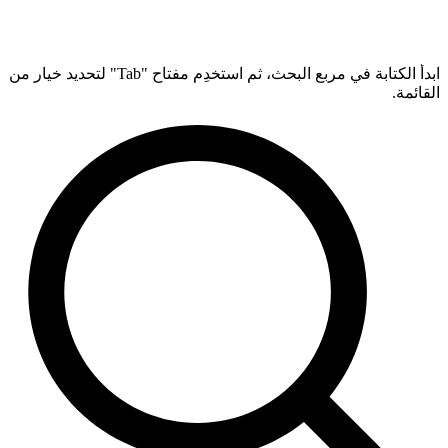
ابدأ الكتابة في مربع البحث، ثم استخدِم مفتاح "Tab" لتحديد خيار من
القائمة.