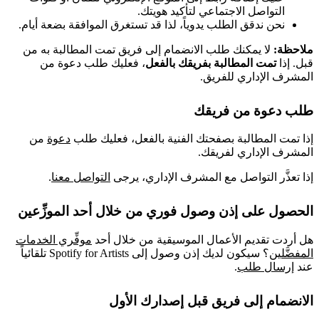
التواصل الاجتماعي لتأكيد هويتك.
نحن ندقق الطلب يدوياً، لذا قد تستغرق الموافقة بضعة أيام.
ملاحظة:
لا يمكنك طلب الانضمام إلى فريق تمت المطالبة به من
قبل. إذا
تمت المطالبة بفريقك بالفعل
، فعليك طلب دعوة من
المشرف الإداري للفريق.
طلب دعوة من فريقك
إذا تمت المطالبة بصفحتك الفنية بالفعل، فعليك طلب
دعوة
من
المشرف الإداري لفريقك.
إذا تعذَّر التواصل مع المشرف الإداري، يرجى
التواصل معنا
.
الحصول على إذن وصول فوري من خلال أحد الموزِّعين
هل أردت تقديم الأعمال الموسيقية من خلال أحد
موفِّري الخدمات
المفضَّلين
؟ سيكون لديك إذن وصول إلى Spotify for Artists تلقائياً
عند
إرسال طلب
.
الانضمام إلى فريق قبل إصدارك الأول