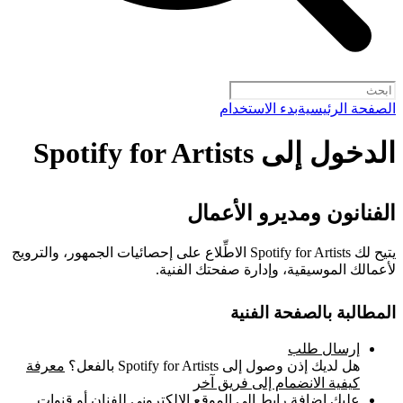
الصفحة الرئيسية
بدء الاستخدام
الدخول إلى Spotify for Artists
الفنانون ومديرو الأعمال
يتيح لك Spotify for Artists الاطِّلاع على إحصائيات الجمهور، والترويج
لأعمالك الموسيقية، وإدارة صفحتك الفنية.
المطالبة بالصفحة الفنية
إرسال طلب
هل لديك إذن وصول إلى Spotify for Artists بالفعل؟
معرفة
كيفية الانضمام إلى فريق آخر
عليك إضافة رابط إلى الموقع الإلكتروني للفنان أو قنوات