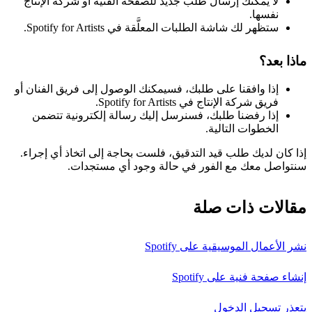
لا يمكنك إرسال طلب جديد للصفحة الفنية أو شركة الإنتاج
نفسها.
ستظهر لك شاشة الطلبات المعلَّقة في Spotify for Artists.
ماذا بعد؟
إذا وافقنا على طلبك، فسيمكنك الوصول إلى فريق الفنان أو
فريق شركة الإنتاج في Spotify for Artists.
إذا رفضنا طلبك، فسنرسل إليك رسالة إلكترونية تتضمن
الخطوات التالية.
إذا كان لديك طلب قيد التدقيق، فلست بحاجة إلى اتخاذ أي إجراء.
سنتواصل معك مع الفور في حالة وجود أي مستجدات.
مقالات ذات صلة
نشر الأعمال الموسيقية على Spotify
إنشاء صفحة فنية على Spotify
يتعذر تسجيل الدخول