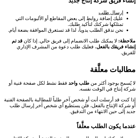
إنشاء فريق شركة إنتاج جديد
إرسال طلب
عليك إضافة روابط إلى بعض المقاطع أو الألبومات التي
تمتلكها شركتك لتأكيد طلبك.
نحن ندقق الطلب يدوياً، لذا قد تستغرق الموافقة بضعة أيام.
ملاحظة:
لا يمكنك طلب الانضمام إلى فريق حالي. إذا كان
قد تم
إنشاء فريقك بالفعل
، فعليك طلب دعوة من المشرف الإداري
للفريق.
مطالبات معلَّقة
لا يُسمح بوجود أكثر من
طلب واحد
فقط نشط لكل صفحة فنية أو
شركة إنتاج في الوقت نفسه.
إذا كنت قد أرسلت أنت أو شخص آخر طلباً للمطالبة بالصفحة الفنية
أو شركة الإنتاج بالفعل، فلن يستطيع أي شخص آخر إرسال طلب
جديد إلى حين الانتهاء من التدقيق.
عندما يكون الطلب معلَّقاً