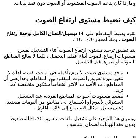
وما إذا كان يدعم الصوت المضغوط أو الصوت دون فقد بيانات.
كيف نضبط مستوى ارتفاع الصوت
نقوم بضبط المقاطع على
-14 ديسيبل/النطاق الكامل لوحدة ارتفاع
الصوت
، وفقاً لمعيار ITU 1770.
يتم تطبيق توحيد مستوى ارتفاع الصوت أثناء التشغيل. نقيس
مستويات ارتفاع الصوت أثناء عملية التحميل ، لكننا لا نعالج المقاطع
الصوتية أو نغيرها قبل التشغيل.
نوحد مستوى صوت الألبوم بأكمله في الوقت نفسه، لذلك لا
تتغير ميزة تعويض الصوت المفقود بين المقاطع. وهذا يعني أن
المقاطع ذات الأصوات الأكثر انخفاضاً ستكون منخفضة كما
تريد.
نضبط مستويات أصوات المقاطع الفردية عند التشغيل
العشوائي لألبوم أو الاستماع إلى مقاطع من ألبومات متعددة
(على سبيل المثال الاستماع إلى قائمة أغانٍ).
ويسري هذا التوحيد على تشغيل ملفات بتنسيق FLAC المضغوط
ودون فقد البيانات لضمان التناسق.