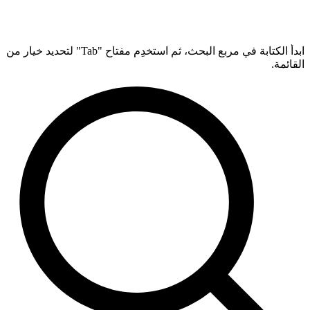
ابدأ الكتابة في مربع البحث، ثم استخدِم مفتاح "Tab" لتحديد خيار من
القائمة.