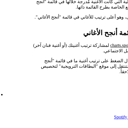
لية التي كانت الأغنية مُدرجة خلالها في قائمة "أنجح
ع الخاصة بطرح القائمة ذاتها.
ى، وهو أعلى ترتيب للأغاني في قائمة "أنجح الأغاني".
مة أنجح الأغاني
charts.sp
لمشاركة ترتيب أغنيتك (أو أغنية فنان آخر)
ل الاجتماعي.
ل الضغط على ترتيب أغنية ما في قائمة "أنجح
تنتقل إلى موقع "البطاقات الترويجية" لتخصيص
قاً.