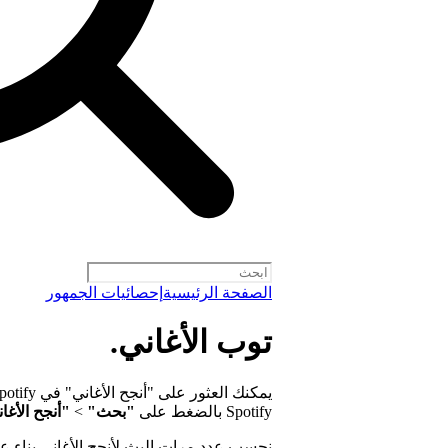
الصفحة الرئيسية
إحصائيات الجمهور
توب الأغاني.
يمكنك العثور على "أنجح الأغاني" في Spotify من خلال زيارة
Spotify بالضغط على
"بحث"
>
"أنجح الأغا
نحسب عدد مرات البث لأنجح الأغاني بناء ع