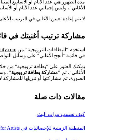
مدة الظهور هي عدد الأيام أو الأسابيع المتتا
الأغاني"، وليس إجمالي عدد الأيام أو الأسابي
لا تتم إعادة تعيين الأغاني في الترتيب الأعل
مشاركة ترتيب أغنيتك في قائ
استخدِم "البطاقات الترويجية" من
otify.com
في قائمة "أنجح الأغاني" على وسائل التواص
يمكنك العثور على "بطاقة ترويجية" من خلا
الأغاني"، ثم
"مشاركة بطاقة ترويجية"
. وس
الصورة، ثم مشاركتها أو تنزيلها للمشاركة لاح
مقالات ذات صلة
كيف نحسب مرات البث
المنطقة الزمنية للإحصائيات في Spotify for Artists