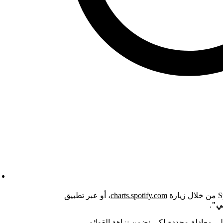
charts.spotify.com
، أو عبر تطبيق
ني"
.
لى معادلة محددة لكي نضمن نزاهة القوائم