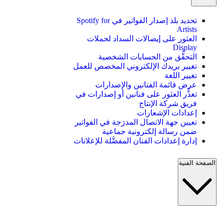
تحديد بلد إصدار الفواتير في Spotify for
Artists
العثور على إيصالات السداد لحملات
Display
التحقُّق من الحسابات الشخصية
تغيير بريدك الإلكتروني المخصص للعمل
تغيير اللغة
عرض قائمة الفنانين والإصدارات
تعذُّر العثور على فنانين أو إصدارات في
فريق شركة الإنتاج
إعدادات الإشعارات
تعيين جهة الاتصال المدرَجة في الفواتير
ضمن رسالة إلكترونية جماعية
إدارة إعدادات الفنان المفضَّلة للإعلانات
الصفحة الفنية