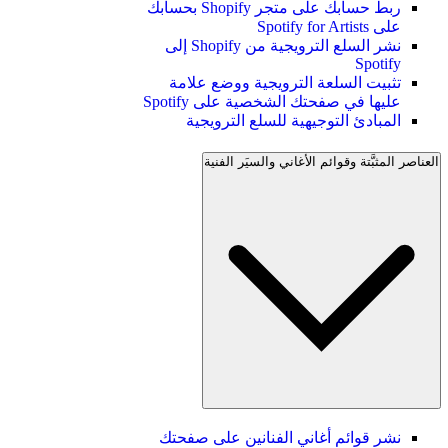
ربط حسابك على متجر Shopify بحسابك
على Spotify for Artists
نشر السلع الترويجية من Shopify إلى
Spotify
تثبيت السلعة الترويجية ووضع علامة
عليها في صفحتك الشخصية على Spotify
المبادئ التوجيهية للسلع الترويجية
العناصر المثبَّتة وقوائم الأغاني والسيَر الفنية
نشر قوائم أغاني الفنانين على صفحتك