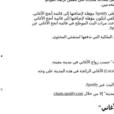
تخدمين.
توضح هذه المعادلة أنه ليست كل مرة بث على Spotify مؤهلة لإضافتها إلى قائمة أنجح الأغاني.
ي لتكون مؤهلة لإضافتها إلى قائمة أنجح الأغاني
عدد مرات البث الموضَّح في قائمة أنجح الأغاني عن
 الملكية التي ندفعها لمنشئي المحتوى.
ة" حسب رواج الأغاني في مدينة معينة.
تعرض قائمة "أنجح الأغاني المحلية" (Local Pulse) الأغاني الرائجة في هذه المدينة على وجه
ر Spotify.
مدينة" إلا من خلال
charts.spotify.com
.
غاني"