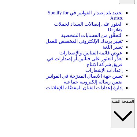
تحديد بلد إصدار الفواتير في Spotify for
Artists
العثور على إيصالات السداد لحملات
Display
التحقُّق من الحسابات الشخصية
تغيير بريدك الإلكتروني المخصص للعمل
تغيير اللغة
عرض قائمة الفنانين والإصدارات
تعذُّر العثور على فنانين أو إصدارات في
فريق شركة الإنتاج
إعدادات الإشعارات
تعيين جهة الاتصال المدرَجة في الفواتير
ضمن رسالة إلكترونية جماعية
إدارة إعدادات الفنان المفضَّلة للإعلانات
الصفحة الفنية