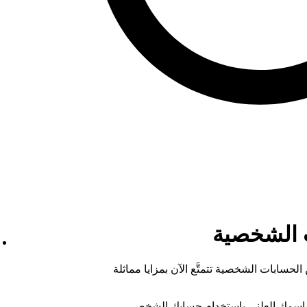
ت الشخصية
لحسابات الشخصية تتمتَّع الآن بمزايا مماثلة
ر اسمك العلني باستخدام حسابك الشخصي.