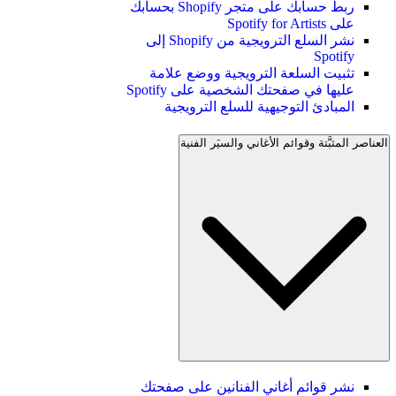
ربط حسابك على متجر Shopify بحسابك
على Spotify for Artists
نشر السلع الترويجية من Shopify إلى
Spotify
تثبيت السلعة الترويجية ووضع علامة
عليها في صفحتك الشخصية على Spotify
المبادئ التوجيهية للسلع الترويجية
العناصر المثبَّتة وقوائم الأغاني والسيَر الفنية
نشر قوائم أغاني الفنانين على صفحتك