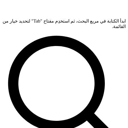
ابدأ الكتابة في مربع البحث، ثم استخدِم مفتاح "Tab" لتحديد خيار من
القائمة.