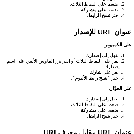
اضغط على النقاط الثلاث.
اضغط على
مشاركة
.
اختَر
نسخ الرابط
.
عنوان URL للإصدار
على الكمبيوتر
انتقِل إلى إصدارك.
انقر على النقاط الثلاث أو انقر بزر الماوس الأيمن على اسم
إصدارك.
انقر على
شارك
.
اختَر
"نسخ رابط الألبوم"
.
على الجوَّال
انتقِل إلى إصدارك.
اضغط على النقاط الثلاث.
اضغط على
مشاركة
.
اختَر
نسخ الرابط
.
عنوان URL مقابل معرف URI