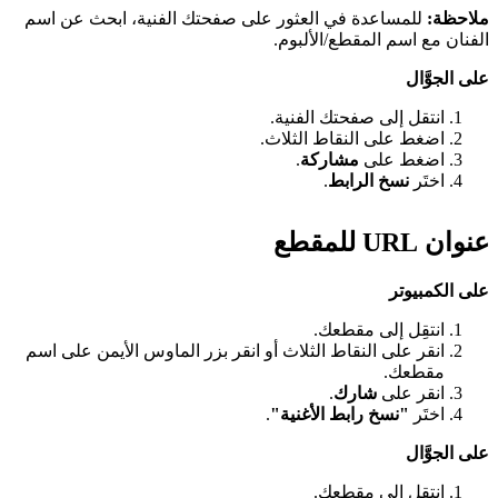
ملاحظة:
للمساعدة في العثور على صفحتك الفنية، ابحث عن اسم
الفنان مع اسم المقطع/الألبوم.
على الجوَّال
انتقل إلى صفحتك الفنية.
اضغط على النقاط الثلاث.
اضغط على
مشاركة
.
اختَر
نسخ الرابط
.
عنوان URL للمقطع
على الكمبيوتر
انتقِل إلى مقطعك.
انقر على النقاط الثلاث أو انقر بزر الماوس الأيمن على اسم
مقطعك.
انقر على
شارك
.
اختَر
"نسخ رابط الأغنية"
.
على الجوَّال
انتقِل إلى مقطعك.