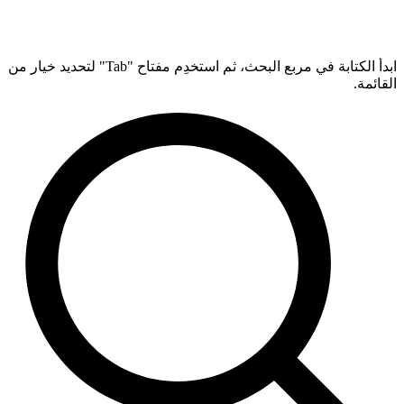
ابدأ الكتابة في مربع البحث، ثم استخدِم مفتاح "Tab" لتحديد خيار من
القائمة.