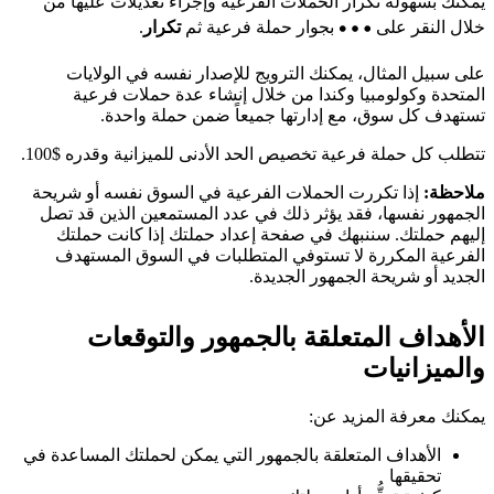
يمكنك بسهولة تكرار الحملات الفرعية وإجراء تعديلات عليها من
خلال النقر على
بجوار حملة فرعية ثم
تكرار
.
على سبيل المثال، يمكنك الترويج للإصدار نفسه في الولايات
المتحدة وكولومبيا وكندا من خلال إنشاء عدة حملات فرعية
تستهدف كل سوق، مع إدارتها جميعاً ضمن حملة واحدة.
تتطلب كل حملة فرعية تخصيص الحد الأدنى للميزانية وقدره $100.
ملاحظة:
إذا تكررت الحملات الفرعية في السوق نفسه أو شريحة
الجمهور نفسها، فقد يؤثر ذلك في عدد المستمعين الذين قد تصل
إليهم حملتك. سننبهك في صفحة إعداد حملتك إذا كانت حملتك
الفرعية المكررة لا تستوفي المتطلبات في السوق المستهدف
الجديد أو شريحة الجمهور الجديدة.
الأهداف المتعلقة بالجمهور والتوقعات
والميزانيات
يمكنك معرفة المزيد عن:
الأهداف المتعلقة بالجمهور التي يمكن لحملتك المساعدة في
تحقيقها