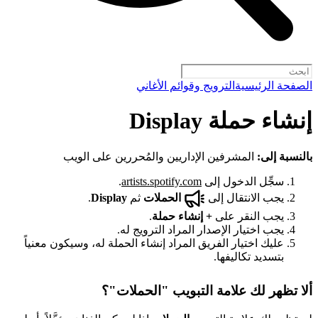
الصفحة الرئيسية
الترويج وقوائم الأغاني
إنشاء حملة Display
بالنسبة إلى:
المشرفين الإداريين والمُحررين على الويب
سجِّل الدخول إلى
artists.spotify.com
.
يجب الانتقال إلى
الحملات
ثم
Display
.
يجب النقر على
+
إنشاء حملة
.
يجب اختيار الإصدار المراد الترويج له.
عليك اختيار الفريق المراد إنشاء الحملة له، وسيكون معنياً
بتسديد تكاليفها.
ألا تظهر لك علامة التبويب "الحملات"؟