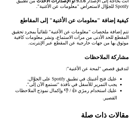
أنت بحاجة إلى الإصدار
9.1.6 أو الإصدارات الأحدث
من تطبيق
Spotify للجوَّال لاستعراض "معلومات عن الأغنية".
كيفية إضافة "معلومات عن الأغنية" إلى المقاطع
تتم إضافة ملخصات "معلومات عن الأغنية" تلقائياً بمجرد تحقيق
المقطع للحد الأدنى من مرات الاستماع، ونشر معلومات كافية
موثوق بها من جهات خارجية عن المقطع عبر الإنترنت.
مشاركة الملاحظات
لتدقيق قصص "لمحة عن الأغنية":
عليك فتح أغنيتك في تطبيق Spotify على الجوَّال.
يجب التمرير للأسفل في نافذة "تستمع الآن إلى".
عليك استخدام رمزَي 👍 / 👎 وإكمال نموذج الملاحظات
القصير.
مقالات ذات صلة