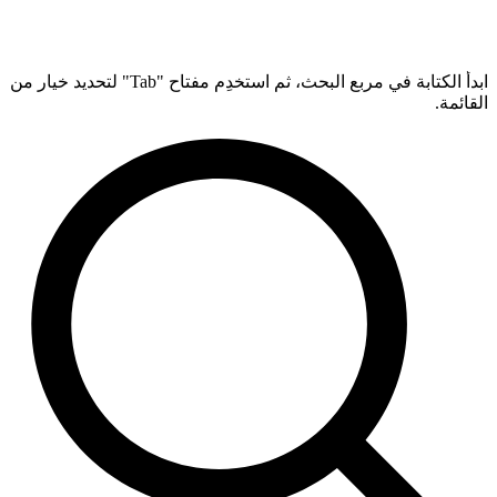
ابدأ الكتابة في مربع البحث، ثم استخدِم مفتاح "Tab" لتحديد خيار من
القائمة.