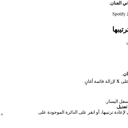
ني الفنان
.
S
رتيبها
ان
.
 على
X
لإزالة قائمة أغانٍ
فل اليسار.
تعديل
.
إعادة ترتيبها، أو انقر على الدائرة الموجودة على