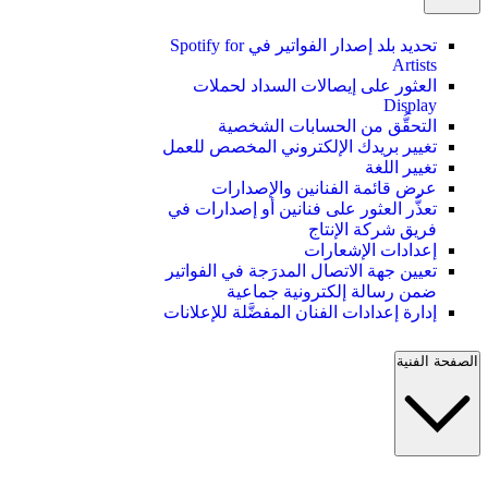
تحديد بلد إصدار الفواتير في Spotify for
Artists
العثور على إيصالات السداد لحملات
Display
التحقُّق من الحسابات الشخصية
تغيير بريدك الإلكتروني المخصص للعمل
تغيير اللغة
عرض قائمة الفنانين والإصدارات
تعذُّر العثور على فنانين أو إصدارات في
فريق شركة الإنتاج
إعدادات الإشعارات
تعيين جهة الاتصال المدرَجة في الفواتير
ضمن رسالة إلكترونية جماعية
إدارة إعدادات الفنان المفضَّلة للإعلانات
الصفحة الفنية