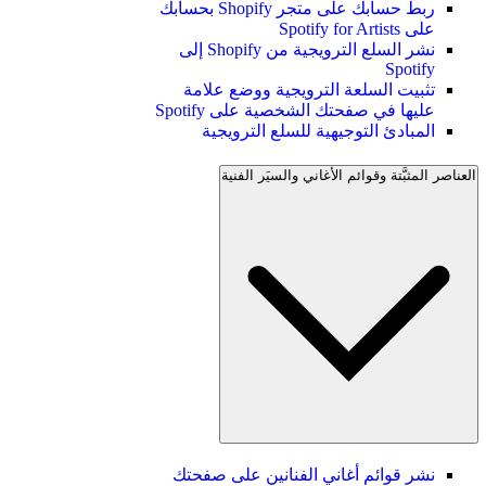
ربط حسابك على متجر Shopify بحسابك
على Spotify for Artists
نشر السلع الترويجية من Shopify إلى
Spotify
تثبيت السلعة الترويجية ووضع علامة
عليها في صفحتك الشخصية على Spotify
المبادئ التوجيهية للسلع الترويجية
العناصر المثبَّتة وقوائم الأغاني والسيَر الفنية
نشر قوائم أغاني الفنانين على صفحتك