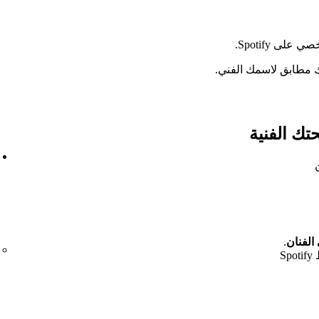
ى Spotify.
مطابق لاسمك الفني.
تك الفنية
 الفنان
.
S