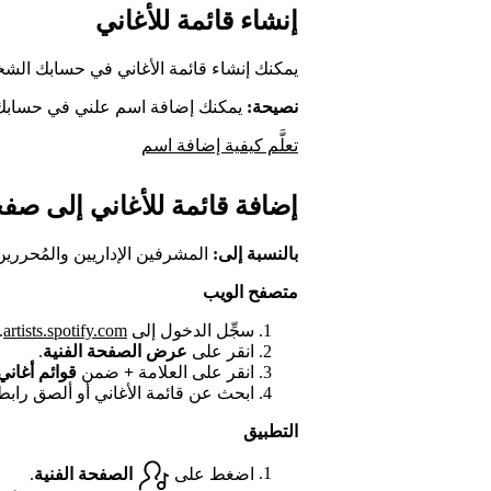
إنشاء قائمة للأغاني
يمكنك إنشاء قائمة الأغاني في حسابك الشخصي عل
نصيحة:
يمكنك إضافة اسم علني في حسابك 
تعلَّم كيفية إضافة اسم
إضافة قائمة للأغاني إلى صفح
بالنسبة إلى:
المشرفين الإداريين والمُحررين
متصفح الويب
سجِّل الدخول إلى
artists.spotify.com
.
انقر على
عرض الصفحة الفنية
.
انقر على العلامة
+
ضمن
قوائم أغاني
ابحث عن قائمة الأغاني أو ألصق رابط potify
التطبيق
اضغط على
الصفحة الفنية
.