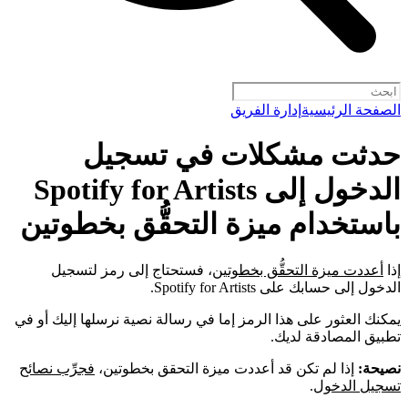
الصفحة الرئيسية
إدارة الفريق
حدثت مشكلات في تسجيل
الدخول إلى Spotify for Artists
باستخدام ميزة التحقُّق بخطوتين
إذا
أعددت ميزة التحقُّق بخطوتين
، فستحتاج إلى رمز لتسجيل
الدخول إلى حسابك على Spotify for Artists.
يمكنك العثور على هذا الرمز إما في رسالة نصية نرسلها إليك أو في
تطبيق المصادقة لديك.
نصيحة:
إذا لم تكن قد أعددت ميزة التحقق بخطوتين،
فجرِّب نصائح
تسجيل الدخول
.