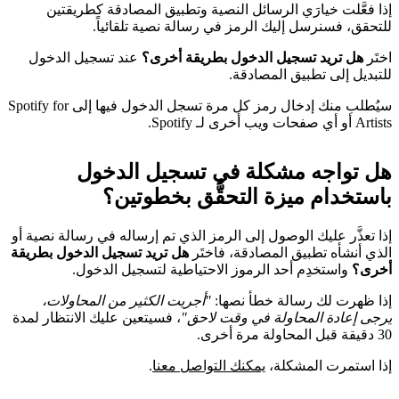
إذا فعَّلت خيارَي الرسائل النصية وتطبيق المصادقة كطريقتين
للتحقق، فسنرسل إليك الرمز في رسالة نصية تلقائياً.
اختَر
هل تريد تسجيل الدخول بطريقة أخرى؟
عند تسجيل الدخول
للتبديل إلى تطبيق المصادقة.
سيُطلب منك إدخال رمز كل مرة تسجل الدخول فيها إلى Spotify for
Artists أو أي صفحات ويب أخرى لـ Spotify.
هل تواجه مشكلة في تسجيل الدخول
باستخدام ميزة التحقُّق بخطوتين؟
إذا تعذَّر عليك الوصول إلى الرمز الذي تم إرساله في رسالة نصية أو
الذي أنشأه تطبيق المصادقة، فاختَر
هل تريد تسجيل الدخول بطريقة
أخرى؟
واستخدِم أحد الرموز الاحتياطية لتسجيل الدخول.
إذا ظهرت لك رسالة خطأ نصها:
"أجريت الكثير من المحاولات،
يرجى إعادة المحاولة في وقت لاحق"
، فسيتعين عليك الانتظار لمدة
30 دقيقة قبل المحاولة مرة أخرى.
إذا استمرت المشكلة،
يمكنك التواصل معنا
.