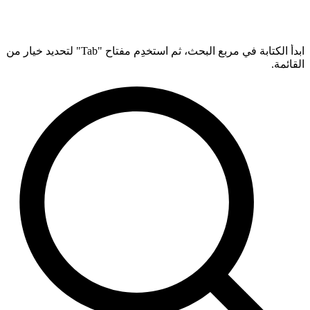
ابدأ الكتابة في مربع البحث، ثم استخدِم مفتاح "Tab" لتحديد خيار من
القائمة.