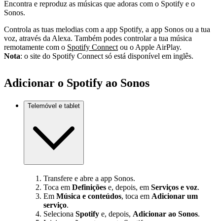
Encontra e reproduz as músicas que adoras com o Spotify e o
Sonos.
Controla as tuas melodias com a app Spotify, a app Sonos ou a tua
voz, através da Alexa. Também podes controlar a tua música
remotamente com o
Spotify Connect
ou o Apple AirPlay.
Nota
: o site do Spotify Connect só está disponível em inglês.
Adicionar o Spotify ao Sonos
Telemóvel e tablet
Transfere e abre a app Sonos.
Toca em
Definições
e, depois, em
Serviços e voz
.
Em
Música e conteúdos
, toca em
Adicionar um
serviço
.
Seleciona
Spotify
e, depois,
Adicionar ao Sonos
.