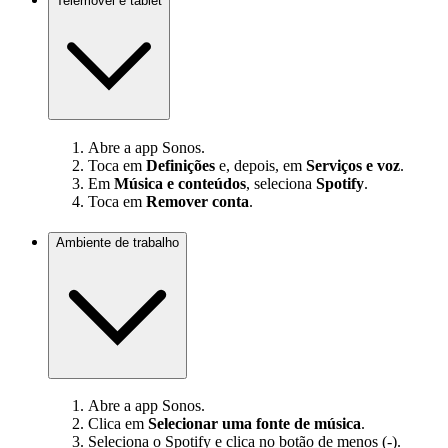
Telemóvel e tablet
Abre a app Sonos.
Toca em
Definições
e, depois, em
Serviços e voz
.
Em
Música e conteúdos
, seleciona
Spotify
.
Toca em
Remover conta
.
Ambiente de trabalho
Abre a app Sonos.
Clica em
Selecionar uma fonte de música
.
Seleciona o Spotify e clica no botão de menos (-).