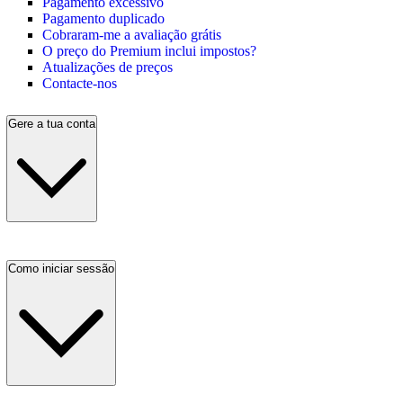
Pagamento excessivo
Pagamento duplicado
Cobraram-me a avaliação grátis
O preço do Premium inclui impostos?
Atualizações de preços
Contacte-nos
Gere a tua conta
Como iniciar sessão