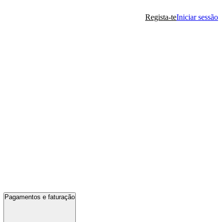
Regista-te
Iniciar sessão
Pagamentos e faturação