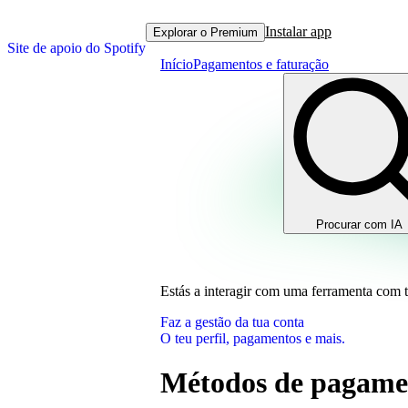
Instalar app
Explorar o Premium
Site de apoio do Spotify
Início
Pagamentos e faturação
Procurar com IA
Estás a interagir com uma ferramenta com 
Faz a gestão da tua conta
O teu perfil, pagamentos e mais.
Métodos de pagamen