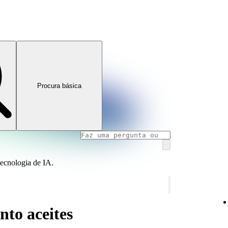
Procura básica
tecnologia de IA.
to aceites