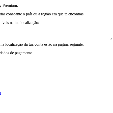
fy Premium.
r consoante o país ou a região em que te encontras.
veis na tua localização:
a localização da tua conta estão na página seguinte.
 dados de pagamento.
o