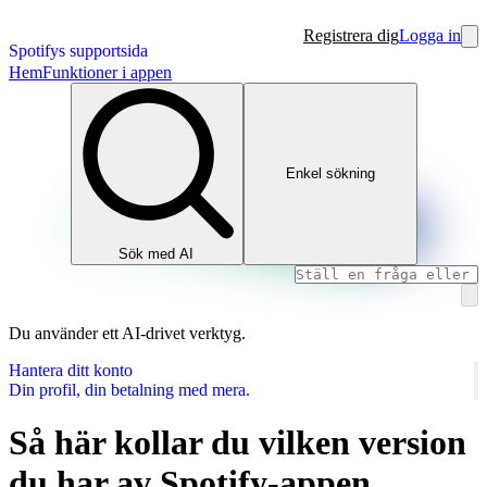
Registrera dig
Logga in
Spotifys supportsida
Hem
Funktioner i appen
Enkel sökning
Sök med AI
Du använder ett AI‑drivet verktyg.
Hantera ditt konto
Din profil, din betalning med mera.
Så här kollar du vilken version
du har av Spotify‑appen