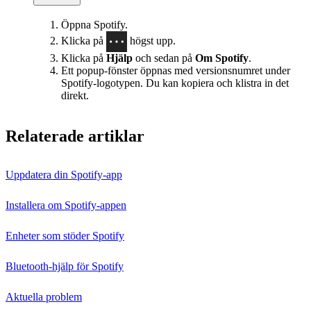
Öppna Spotify.
Klicka på
högst upp.
Klicka på
Hjälp
och sedan på
Om Spotify
.
Ett popup‑fönster öppnas med versionsnumret under
Spotify‑logotypen. Du kan kopiera och klistra in det
direkt.
Relaterade artiklar
Uppdatera din Spotify-app
Installera om Spotify-appen
Enheter som stöder Spotify
Bluetooth-hjälp för Spotify
Aktuella problem