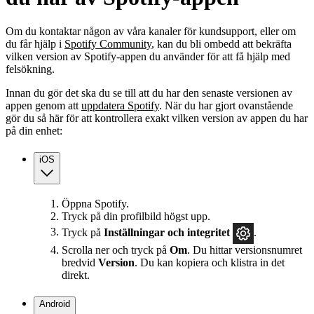
Om du kontaktar någon av våra kanaler för kundsupport, eller om
du får hjälp i
Spotify Community
, kan du bli ombedd att bekräfta
vilken version av Spotify‑appen du använder för att få hjälp med
felsökning.
Innan du gör det ska du se till att du har den senaste versionen av
appen genom att
uppdatera Spotify
. När du har gjort ovanstående
gör du så här för att kontrollera exakt vilken version av appen du har
på din enhet:
iOS
Öppna Spotify.
Tryck på din profilbild högst upp.
Tryck på
Inställningar
och integritet
.
Scrolla ner och tryck på
Om
. Du hittar versionsnumret
bredvid
Version
. Du kan kopiera och klistra in det
direkt.
Android