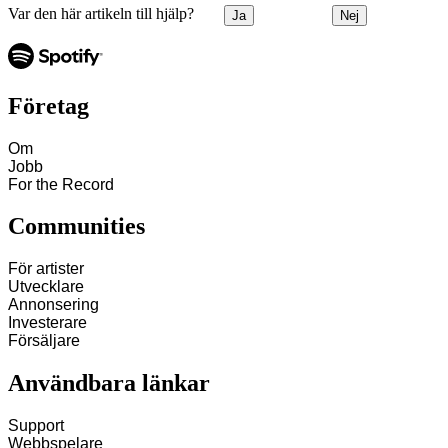
Var den här artikeln till hjälp?
Ja
Nej
Företag
Om
Jobb
For the Record
Communities
För artister
Utvecklare
Annonsering
Investerare
Försäljare
Användbara länkar
Support
Webbspelare