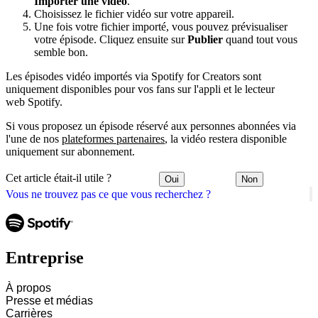
Importer une vidéo
.
Choisissez le fichier vidéo sur votre appareil.
Une fois votre fichier importé, vous pouvez prévisualiser
votre épisode. Cliquez ensuite sur
Publier
quand tout vous
semble bon.
Les épisodes vidéo importés via Spotify for Creators sont
uniquement disponibles pour vos fans sur l'appli et le lecteur
web Spotify.
Si vous proposez un épisode réservé aux personnes abonnées via
l'une de nos
plateformes partenaires
, la vidéo restera disponible
uniquement sur abonnement.
Cet article était-il utile ?
Oui
Non
Vous ne trouvez pas ce que vous recherchez ?
Entreprise
À propos
Presse et médias
Carrières