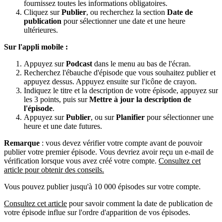
fournissez toutes les informations obligatoires.
Cliquez sur
Publier
, ou recherchez la section
Date de
publication
pour sélectionner une date et une heure
ultérieures.
Sur l'appli mobile :
Appuyez sur
Podcast
dans le menu au bas de l'écran.
Recherchez l'ébauche d'épisode que vous souhaitez publier et
appuyez dessus. Appuyez ensuite sur l'icône de crayon.
Indiquez le titre et la description de votre épisode, appuyez sur
les 3 points, puis sur
Mettre à jour la description de
l'épisode
.
Appuyez sur
Publier
, ou sur
Planifier
pour sélectionner une
heure et une date futures.
Remarque
: vous devez vérifier votre compte avant de pouvoir
publier votre premier épisode. Vous devriez avoir reçu un e-mail de
vérification lorsque vous avez créé votre compte.
Consultez cet
article pour obtenir des conseils.
Vous pouvez publier jusqu'à 10 000 épisodes sur votre compte.
Consultez cet article
pour savoir comment la date de publication de
votre épisode influe sur l'ordre d'apparition de vos épisodes.