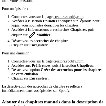
toute votre émission.
Pour un épisode :
Connectez-vous sur la page
creators.spotify.com
.
Accédez à la section
Épisodes
et cliquez sur l'épisode pour
lequel vous souhaitez désactiver les chapitres.
Accédez à
Informations
et recherchez
Chapitres
, puis
cliquez sur
Modifier
.
Désactivez les
accroches de chapitre
.
Cliquez sur
Enregistrer
.
Pour une émission :
Connectez-vous sur la page
creators.spotify.com
.
Accédez aux
Préférences
, puis à la section
Chapitres
.
Désactivez l'option
Créer des accroches pour les chapitres
de cette émission
.
Cliquez sur
Enregistrer
.
La désactivation des accroches de chapitre se reflétera
immédiatement dans vos épisodes sur Spotify.
Ajouter des chapitres manuels dans la description de