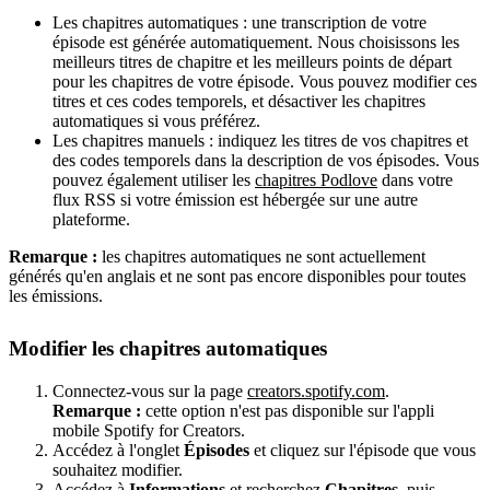
Les chapitres automatiques : une transcription de votre
épisode est générée automatiquement. Nous choisissons les
meilleurs titres de chapitre et les meilleurs points de départ
pour les chapitres de votre épisode. Vous pouvez modifier ces
titres et ces codes temporels, et désactiver les chapitres
automatiques si vous préférez.
Les chapitres manuels : indiquez les titres de vos chapitres et
des codes temporels dans la description de vos épisodes. Vous
pouvez également utiliser les
chapitres Podlove
dans votre
flux RSS si votre émission est hébergée sur une autre
plateforme.
Remarque :
les chapitres automatiques ne sont actuellement
générés qu'en anglais et ne sont pas encore disponibles pour toutes
les émissions.
Modifier les chapitres automatiques
Connectez-vous sur la page
creators.spotify.com
.
Remarque :
cette option n'est pas disponible sur l'appli
mobile Spotify for Creators.
Accédez à l'onglet
Épisodes
et cliquez sur l'épisode que vous
souhaitez modifier.
Accédez à
Informations
et recherchez
Chapitres
, puis