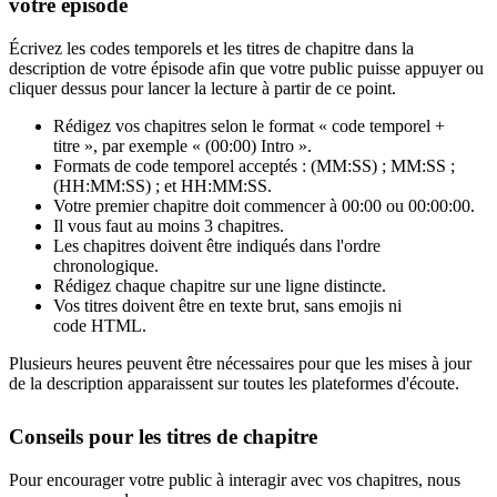
votre épisode
Écrivez les codes temporels et les titres de chapitre dans la
description de votre épisode afin que votre public puisse appuyer ou
cliquer dessus pour lancer la lecture à partir de ce point.
Rédigez vos chapitres selon le format « code temporel +
titre », par exemple « (00:00) Intro ».
Formats de code temporel acceptés : (MM:SS) ; MM:SS ;
(HH:MM:SS) ; et HH:MM:SS.
Votre premier chapitre doit commencer à 00:00 ou 00:00:00.
Il vous faut au moins 3 chapitres.
Les chapitres doivent être indiqués dans l'ordre
chronologique.
Rédigez chaque chapitre sur une ligne distincte.
Vos titres doivent être en texte brut, sans emojis ni
code HTML.
Plusieurs heures peuvent être nécessaires pour que les mises à jour
de la description apparaissent sur toutes les plateformes d'écoute.
Conseils pour les titres de chapitre
Pour encourager votre public à interagir avec vos chapitres, nous