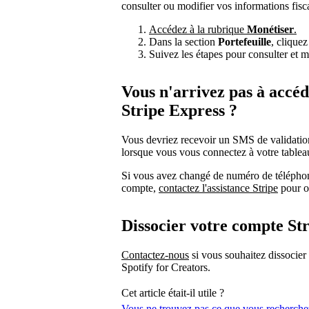
consulter ou modifier vos informations fisca
Accédez à la rubrique
Monétiser
.
Dans la section
Portefeuille
, clique
Suivez les étapes pour consulter et m
Vous n'arrivez pas à accé
Stripe Express ?
Vous devriez recevoir un SMS de validation
lorsque vous vous connectez à votre tablea
Si vous avez changé de numéro de téléphone
compte,
contactez l'assistance Stripe
pour ob
Dissocier votre compte St
Contactez-nous
si vous souhaitez dissocier
Spotify for Creators.
Cet article était-il utile ?
Vous ne trouvez pas ce que vous recherche