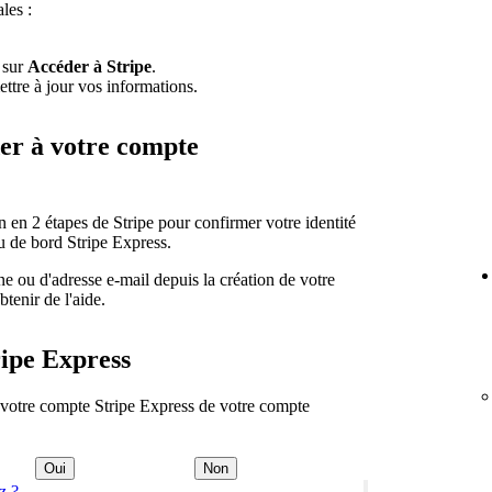
les :
z sur
Accéder à Stripe
.
ettre à jour vos informations.
der à votre compte
 en 2 étapes de Stripe pour confirmer votre identité
u de bord Stripe Express.
 ou d'adresse e-mail depuis la création de votre
tenir de l'aide.
ripe Express
 votre compte Stripe Express de votre compte
Oui
Non
z ?