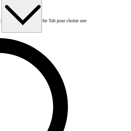
e, puis utilisez la touche Tab pour choisir une