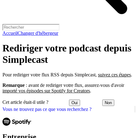
Accueil
Changer d'hébergeur
Rediriger votre podcast depuis
Simplecast
Pour rediriger votre flux RSS depuis Simplecast,
suivez ces étapes
.
Remarque
: avant de rediriger votre flux, assurez-vous d'avoir
importé vos épisodes sur Spotify for Creators
.
Cet article était-il utile ?
Oui
Non
Vous ne trouvez pas ce que vous recherchez ?
Entreprise