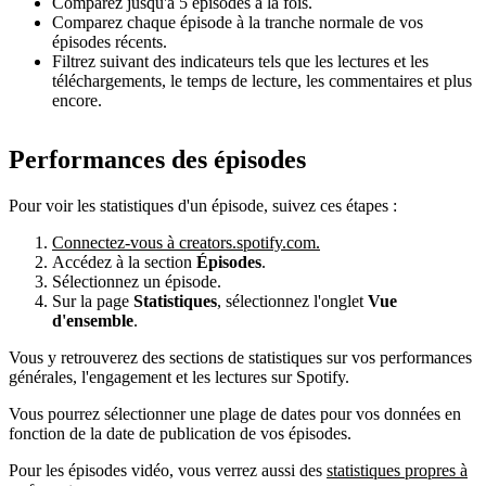
Comparez jusqu'à 5 épisodes à la fois.
Comparez chaque épisode à la tranche normale de vos
épisodes récents.
Filtrez suivant des indicateurs tels que les lectures et les
téléchargements, le temps de lecture, les commentaires et plus
encore.
Performances des épisodes
Pour voir les statistiques d'un épisode, suivez ces étapes :
Connectez-vous à creators.spotify.com.
Accédez à la section
Épisodes
.
Sélectionnez un épisode.
Sur la page
Statistiques
, sélectionnez l'onglet
Vue
d'ensemble
.
Vous y retrouverez des sections de statistiques sur vos performances
générales, l'engagement et les lectures sur Spotify.
Vous pourrez sélectionner une plage de dates pour vos données en
fonction de la date de publication de vos épisodes.
Pour les épisodes vidéo, vous verrez aussi des
statistiques propres à