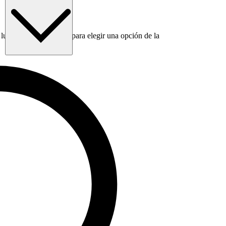
luego usa la tecla Tab para elegir una opción de la