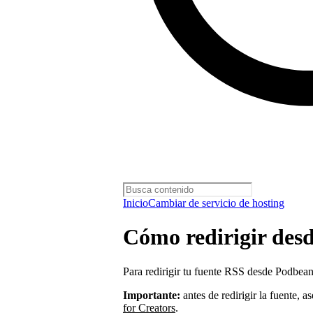
Inicio
Cambiar de servicio de hosting
Cómo redirigir des
Para redirigir tu fuente RSS desde Podbea
Importante:
antes de redirigir la fuente, 
for Creators
.