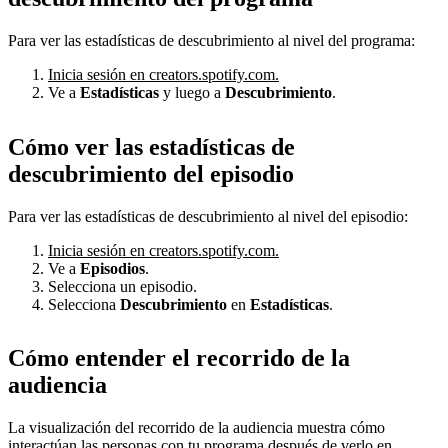
Para ver las estadísticas de descubrimiento al nivel del programa:
Inicia sesión en creators.spotify.com.
Ve a
Estadísticas
y luego a
Descubrimiento
.
Cómo ver las estadísticas de
descubrimiento del episodio
Para ver las estadísticas de descubrimiento al nivel del episodio:
Inicia sesión en creators.spotify.com.
Ve a
Episodios
.
Selecciona un episodio.
Selecciona
Descubrimiento
en
Estadísticas
.
Cómo entender el recorrido de la
audiencia
La visualización del recorrido de la audiencia muestra cómo
interactúan las personas con tu programa después de verlo en