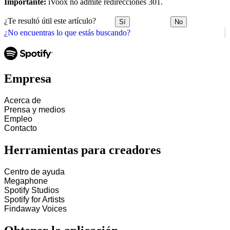
Importante:
iVoox no admite redirecciones 301.
¿Te resultó útil este artículo?
Sí
No
¿No encuentras lo que estás buscando?
Empresa
Acerca de
Prensa y medios
Empleo
Contacto
Herramientas para creadores
Centro de ayuda
Megaphone
Spotify Studios
Spotify for Artists
Findaway Voices