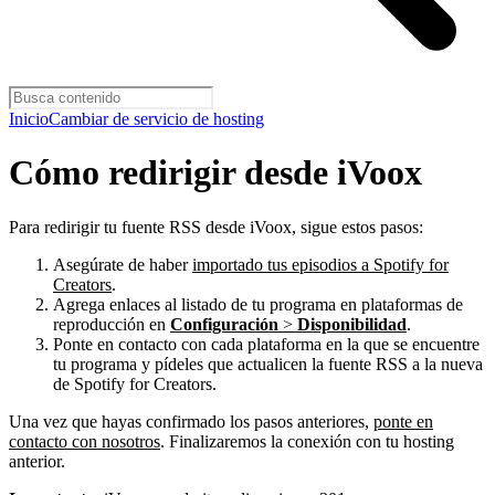
Inicio
Cambiar de servicio de hosting
Cómo redirigir desde iVoox
Para redirigir tu fuente RSS desde iVoox, sigue estos pasos:
Asegúrate de haber
importado tus episodios a Spotify for
Creators
.
Agrega enlaces al listado de tu programa en plataformas de
reproducción en
Configuración
>
Disponibilidad
.
Ponte en contacto con cada plataforma en la que se encuentre
tu programa y pídeles que actualicen la fuente RSS a la nueva
de Spotify for Creators.
Una vez que hayas confirmado los pasos anteriores,
ponte en
contacto con nosotros
. Finalizaremos la conexión con tu hosting
anterior.