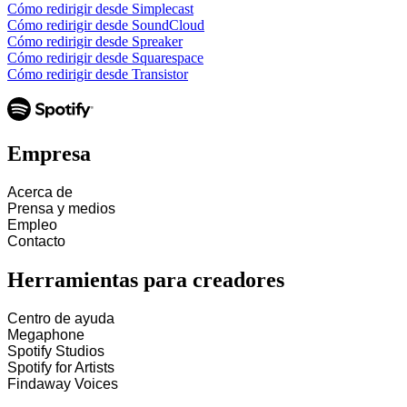
Cómo redirigir desde Simplecast
Cómo redirigir desde SoundCloud
Cómo redirigir desde Spreaker
Cómo redirigir desde Squarespace
Cómo redirigir desde Transistor
Empresa
Acerca de
Prensa y medios
Empleo
Contacto
Herramientas para creadores
Centro de ayuda
Megaphone
Spotify Studios
Spotify for Artists
Findaway Voices