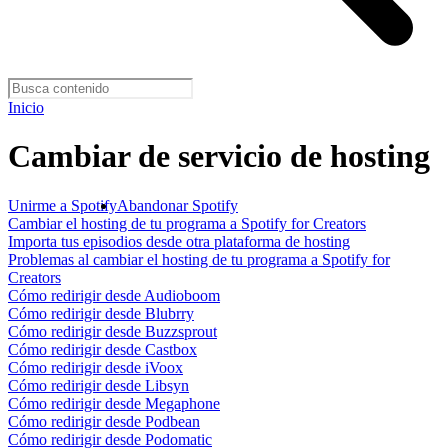
Inicio
Cambiar de servicio de hosting
Unirme a Spotify
Abandonar Spotify
Cambiar el hosting de tu programa a Spotify for Creators
Importa tus episodios desde otra plataforma de hosting
Problemas al cambiar el hosting de tu programa a Spotify for
Creators
Cómo redirigir desde Audioboom
Cómo redirigir desde Blubrry
Cómo redirigir desde Buzzsprout
Cómo redirigir desde Castbox
Cómo redirigir desde iVoox
Cómo redirigir desde Libsyn
Cómo redirigir desde Megaphone
Cómo redirigir desde Podbean
Cómo redirigir desde Podomatic