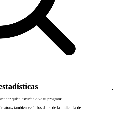
stadísticas
entender quién escucha o ve tu programa.
Creators, también verás los datos de la audiencia de