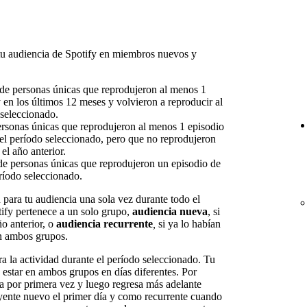
tu audiencia de Spotify en miembros nuevos y
 de personas únicas que reprodujeron al menos 1
 en los últimos 12 meses y volvieron a reproducir al
 seleccionado.
ersonas únicas que reprodujeron al menos 1 episodio
el período seleccionado, pero que no reprodujeron
el año anterior.
de personas únicas que reprodujeron un episodio de
ríodo seleccionado.
 para tu audiencia una sola vez durante todo el
ify pertenece a un solo grupo,
audiencia nueva
, si
o anterior, o
audiencia recurrente
,
si ya lo habían
en ambos grupos.
a la actividad durante el período seleccionado. Tu
estar en ambos grupos en días diferentes. Por
a por primera vez y luego regresa más adelante
yente nuevo el primer día y como recurrente cuando