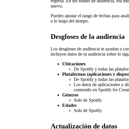
regresa. En tus totales de audiencia, esa 
nuevo.
Puedes ajustar el rango de fechas para anal
a lo largo del tiempo.
Desgloses de la audiencia
Los desgloses de audiencia te ayudan a co
incluyen datos de tu audiencia sobre lo sigu
Ubicaciones
De Spotify y todas las platafo
Plataformas (aplicaciones y disposi
De Spotify y todas las platafo
Los datos de aplicaciones y di
contenido en Spotify for Creat
Géneros
Solo de Spotify
Edades
Solo de Spotify
Actualización de datos