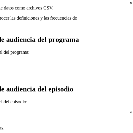
 de datos como archivos CSV.
nocer las definiciones y las frecuencias de
 de audiencia del programa
vel del programa:
de audiencia del episodio
el del episodio:
as
.