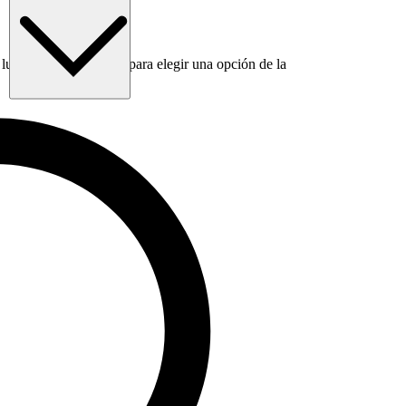
luego usa la tecla Tab para elegir una opción de la