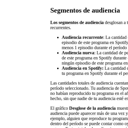
Segmentos de audiencia
Los segmentos de audiencia
desglosan a 
recurrentes.
Audiencia recurrente
: La cantidad
episodio de este programa en Spotify
menos 1 episodio durante el período
Audiencia nueva
: La cantidad de p
de este programa en Spotify durante 
ningún episodio de este programa en 
Audiencia en Spotify:
La cantidad 
tu programa en Spotify durante el pe
Las cantidades totales de audiencia cuentan
período seleccionado. Tu audiencia de Spot
no habían reproducido tu programa en el añ
hecho, sin que nadie de tu audiencia esté 
El gráfico
Desglose de la audiencia
muestr
audiencia puede aparecer más de una vez y 
ejemplo, alguien que reproduce tu program
dentro del período se puede contar como o